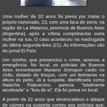
Uma mulher de 32 anos foi presa por matar o
próprio namorado, 23, com uma faca de serra, na
região de La Matanza, província de Buenos Aires
(Argentina), após a vítima cumprimentar outra
mulher na rua. O caso aconteceu na madrugada
da última segunda-feira (21). As informações são
do jornal El País.
Um vizinho, que presenciou o crime, acionou a
emergência. No local, os policiais de Buenos
Aires encontraram Mariano Grinspun caído no
chão, deitado de bruços, com um ferimento na
altura do peito. Já a suspeita, identificada como
Natacha Palavecino, parecia "totalmente
atordoada" e "fora de si". Ela foi presa no local
.
A jovem de 22 anos que desencadeou o ataque
de ciúmes na suspeita contou aos policiais que,