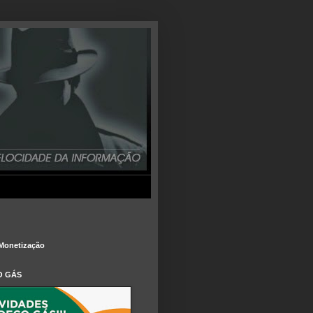
Monetização
O GÁS