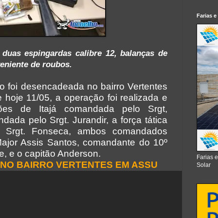
Farias e
 duas espingardas calibre 12, balanças de
eniente de roubos.
 foi desencadeada no bairro Vertentes
 hoje 11/05, a operação foi realizada e
ões de Itajá comandada pelo Srgt,
ada pelo Srgt. Jurandir, a força tática
 Srgt. Fonseca, ambos comandados
ajor Assis Santos, comandante do 10º
, e o capitão Anderson.
Farias 
 NO BAIRRO VERTENTES EM ASSU
Solar