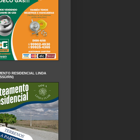
ENTO RESIDENCIAL LINDA
SSÚ/RN)