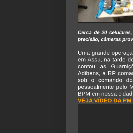
Cerca de 20 celulares,
precisão, câmeras prov
Uma grande operação
em Assu, na tarde de
contou as Guarniç
Adibens, a RP comand
sob o comando do
pessoalmente pelo M
BPM em nossa cidade
VEJA VÍDEO DA PM