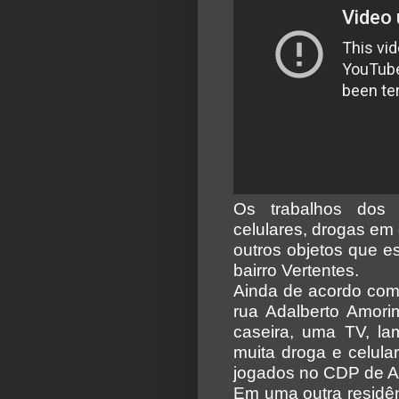
Os trabalhos dos 
celulares, drogas em
outros objetos que e
bairro Vertentes.
Ainda de acordo com
rua Adalberto Amori
caseira, uma TV, lam
muita droga e celula
jogados no CDP de A
Em uma outra residên