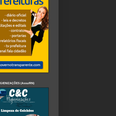
IGIENIZAÇÕES (Assu/RN)