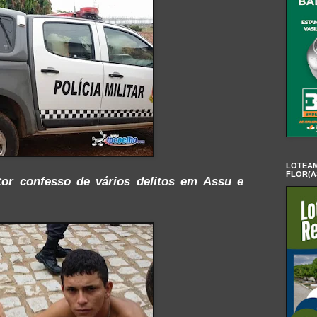
LOTEAM
FLOR(A
tor confesso de vários delitos em Assu e