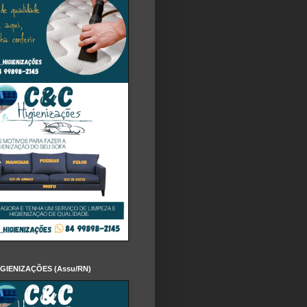
IGIENIZAÇÕES (Assu/RN)