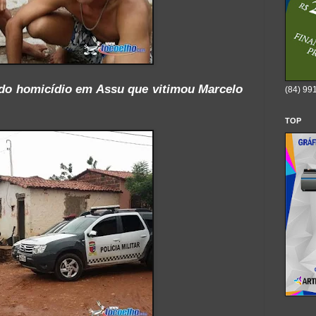
 do homicídio em Assu que vitimou Marcelo
(84) 99
TOP