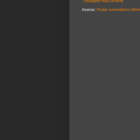
Postagem mais recente
Assinar:
Postar comentários (Atom