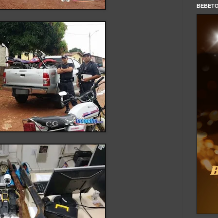
BEBET