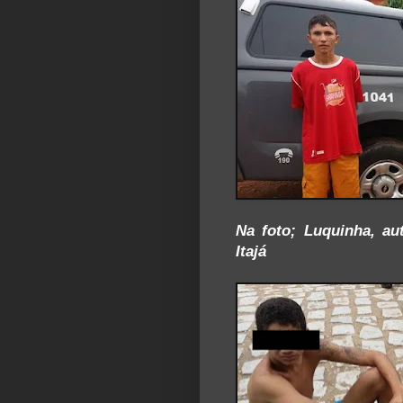
Na foto; Luquinha, au
Itajá