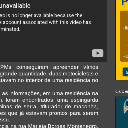
PMs conseguiram apreender vários
 grande quantidade, duas motocicletas e
stavam no interior de uma residência no
C & C H
 as informações, em uma residência na
m, foram encontrados, uma espingarda
inas de serra, triturador de maconha,
res que já estavam prontos para serem
ssu.
cia na rua Marieta Borges Montenegro,