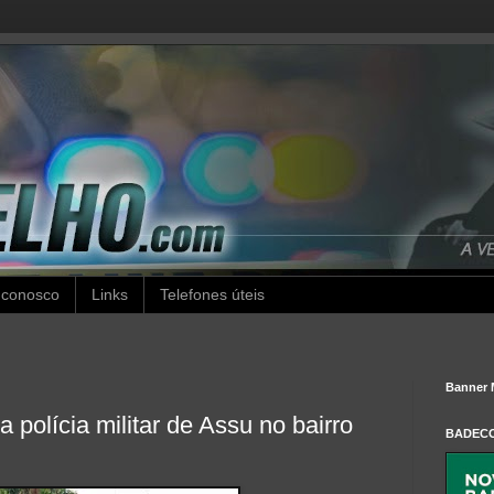
 conosco
Links
Telefones úteis
Banner 
polícia militar de Assu no bairro
BADEC