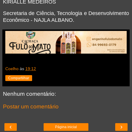
KIRIALLE MEDEIROS
Secretaria de Ciência, Tecnologia e Desenvolvimento
Econômico - NAJLA ALBANO.
Coelho
às
19:12
Compartilhar
Nenhum comentário:
Postar um comentário
‹
›
Página inicial