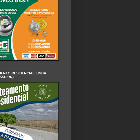
ENTO RESIDENCIAL LINDA
SSÚ/RN)