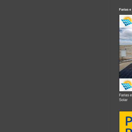
Farias e
Farias 
Solar