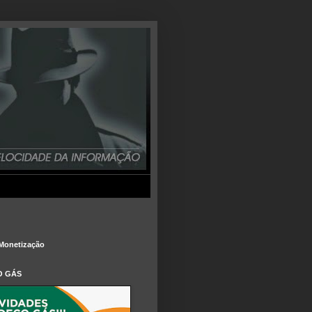
Monetização
O GÁS