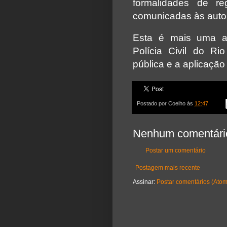
formalidades de re
comunicadas às auto
Esta é mais uma a
Polícia Civil do R
pública e a aplicação 
Postado por
Coelho
às
12:47
Nenhum comentári
Postar um comentário
Postagem mais recente
Assinar:
Postar comentários (Atom