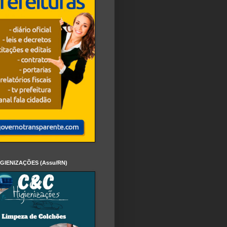
IGIENIZAÇÕES (Assu/RN)