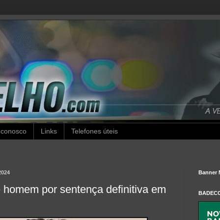
 conosco
Links
Telefones úteis
2024
Banner 
de homem por sentença definitiva em
BADEC