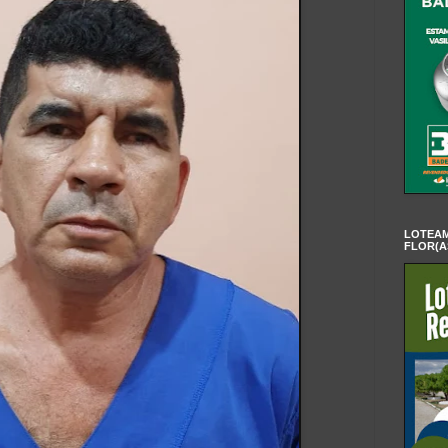
LOTEAM
FLOR(A