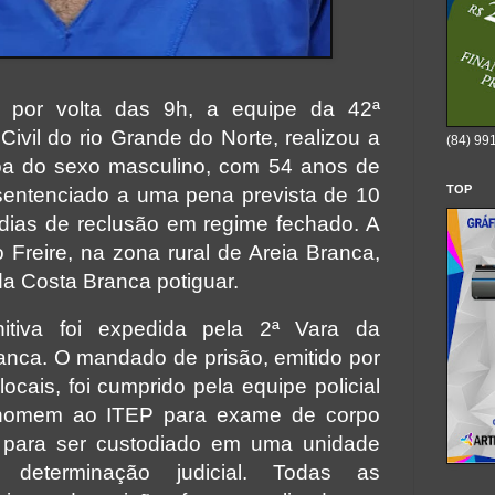
 por volta das 9h, a equipe da 42ª
Civil do rio Grande do Norte, realizou a
(84) 99
oa do sexo masculino, com 54 anos de
TOP
sentenciado a uma pena prevista de 10
dias de reclusão em regime fechado. A
 Freire, na zona rural de Areia Branca,
da Costa Branca potiguar.
itiva foi expedida pela 2ª Vara da
nca. O mandado de prisão, emitido por
cais, foi cumprido pela equipe policial
homem ao ITEP para exame de corpo
a para ser custodiado em uma unidade
me determinação judicial. Todas as