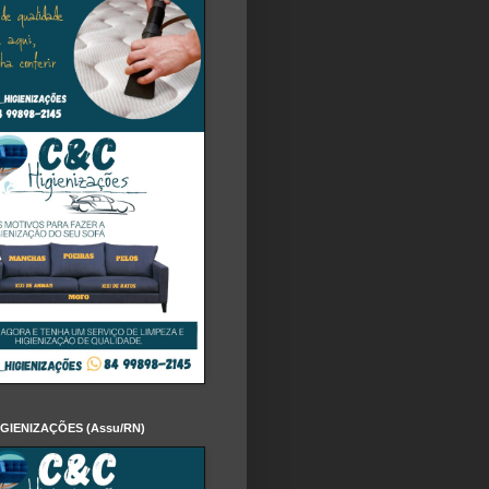
IGIENIZAÇÕES (Assu/RN)