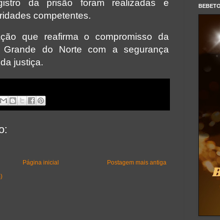
gistro da prisão foram realizadas e
BEBET
ridades competentes.
ção que reafirma o compromisso da
io Grande do Norte com a segurança
da justiça.
o:
Página inicial
Postagem mais antiga
)