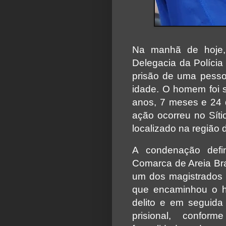
Na manhã de hoje,
Delegacia da Polícia 
prisão de uma pess
idade. O homem foi 
anos, 7 meses e 24 
ação ocorreu no Sítio
localizado na região 
A condenação defin
Comarca de Areia Bra
um dos magistrados lo
que encaminhou o 
delito e em seguid
prisional, confor