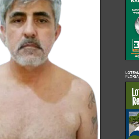
LOTEAM
FLOR(A