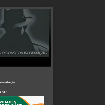
Monetização
O GÁS