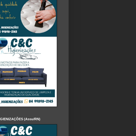
IGIENIZAÇÕES (Assu/RN)