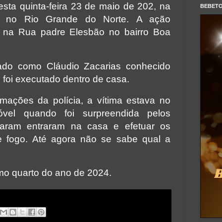
sta quinta-feira 23 de maio de 202, na
BEBET
ó no Rio Grande do Norte.
A ação
u na Rua padre Elesbão no bairro Boa
ado como Cláudio Zacarias conhecido
 foi executado dentro de casa.
mações da polícia, a vítima estava no
óvel quando foi surpreendida pelos
garam entraram na casa e efetuar os
e fogo. Até agora não se sabe qual a
mo quarto do ano de 2024.