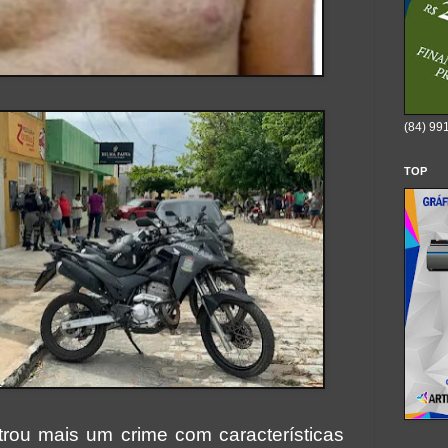
(84) 99
TOP
istrou mais um crime com características