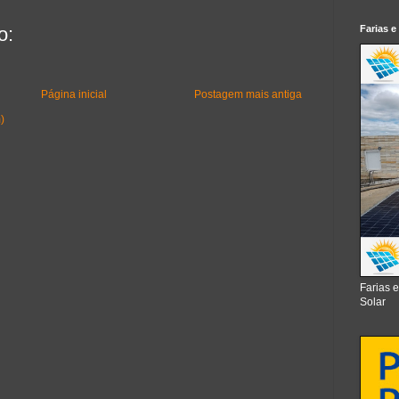
Farias e
o:
Página inicial
Postagem mais antiga
)
Farias 
Solar