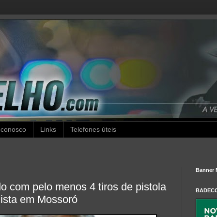
 conosco
Links
Telefones úteis
Banner 
 com pelo menos 4 tiros de pistola
BADEC
Vista em Mossoró