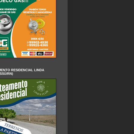
ENTO RESIDENCIAL LINDA
SSÚ/RN)