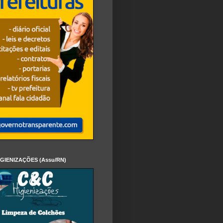
IGIENIZAÇÕES (Assu/RN)