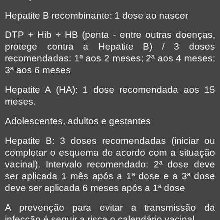
Hepatite B recombinante: 1 dose ao nascer
DTP + Hib + HB (penta - entre outras doenças,
protege contra a Hepatite B) / 3 doses
recomendadas: 1ª aos 2 meses; 2ª aos 4 meses;
3ª aos 6 meses
Hepatite A (HA): 1 dose recomendada aos 15
meses.
Adolescentes, adultos e gestantes
Hepatite B: 3 doses recomendadas (iniciar ou
completar o esquema de acordo com a situação
vacinal). Intervalo recomendado: 2ª dose deve
ser aplicada 1 mês após a 1ª dose e a 3ª dose
deve ser aplicada 6 meses após a 1ª dose
A prevenção para evitar a transmissão da
infecção é seguir a risca o calendário vacinal.