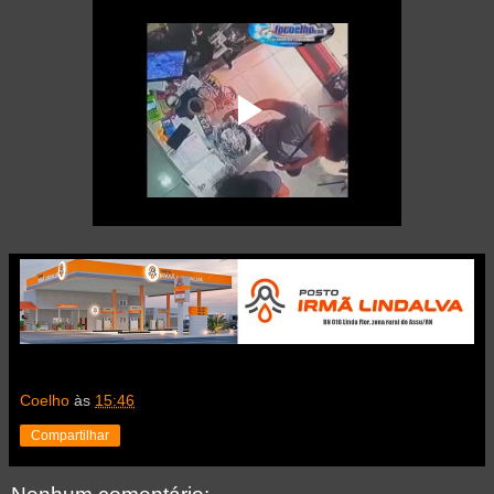
Coelho
às
15:46
Compartilhar