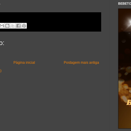
.
BEBET
o:
Página inicial
Postagem mais antiga
)