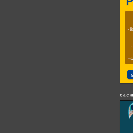
C & C H