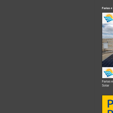
Farias e
Farias 
Solar