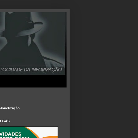
Monetização
O GÁS