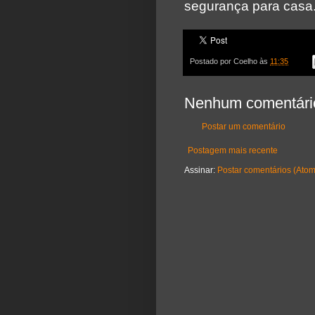
segurança para casa
Postado por
Coelho
às
11:35
Nenhum comentári
Postar um comentário
Postagem mais recente
Assinar:
Postar comentários (Atom