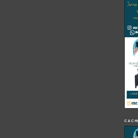
C & C H