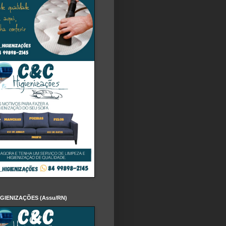
IGIENIZAÇÕES (Assu/RN)