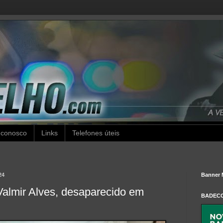
 conosco
Links
Telefones úteis
24
Banner 
Valmir Alves, desaparecido em
BADEC