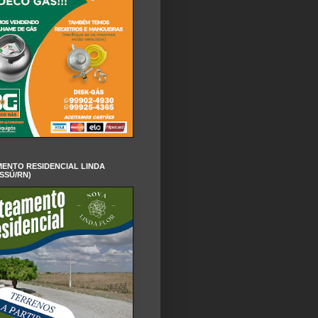
ENTO RESIDENCIAL LINDA
SSÚ/RN)