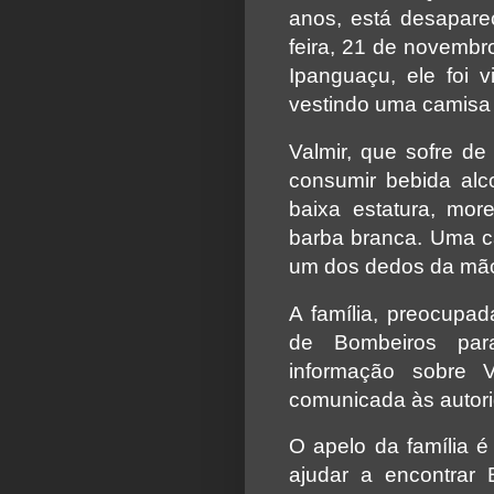
anos, está desapare
feira, 21 de novembr
Ipanguaçu, ele foi v
vestindo uma camisa 
Valmir, que sofre de
consumir bebida al
baixa estatura, mo
barba branca. Uma ca
um dos dedos da mão 
A família, preocupa
de Bombeiros para
informação sobre 
comunicada às autori
O apelo da família é
ajudar a encontrar 