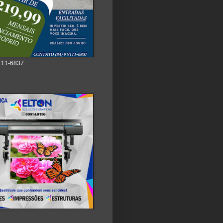
111-6837