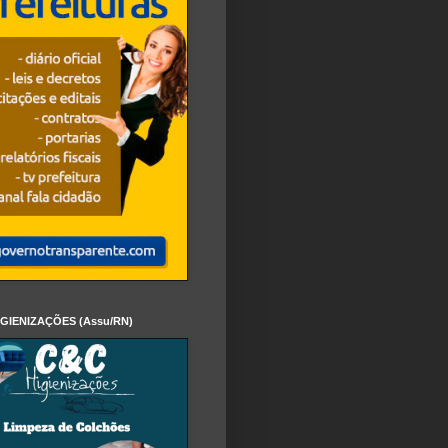
IGIENIZAÇÕES (Assu/RN)