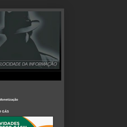
Monetização
O GÁS