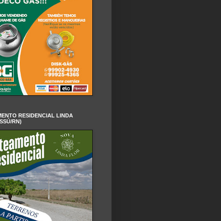
ENTO RESIDENCIAL LINDA
SSÚ/RN)