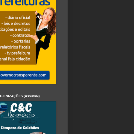
IGIENIZAÇÕES (Assu/RN)