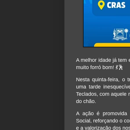
A melhor idade já tem 
muito forró bom! 💃🕺
Nesta quinta-feira, o 
uma tarde inesquecív
Teclados, com aquele r
do chão.
A ação é promovida p
Social, reforçando o c
e a valorização dos no