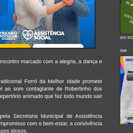
(84) 99
TOP
encontro marcado com a alegria, a dança e
tradicional Forró da Melhor Idade promete
el ao som contagiante de Robertinho dos
epertório animado que faz todo mundo sair
ela Secretaria Municipal de Assistência
ompromisso com o bem-estar, a convivência
ssos idosos.