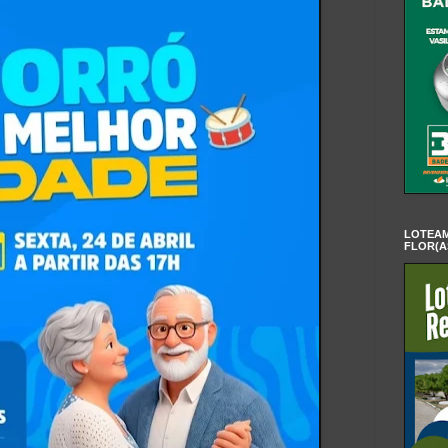
LOTEAM
FLOR(A