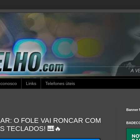
 conosco
Links
Telefones úteis
Banner 
AR: O FOLE VAI RONCAR COM
BADEC
 TECLADOS! 🎹🔥