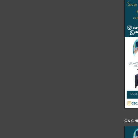
C & C H