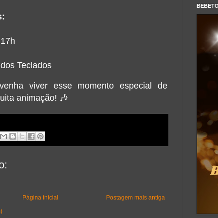
BEBET
s:
 17h
 dos Teclados
venha viver esse momento especial de
uita animação! 🎶
o:
Página inicial
Postagem mais antiga
)