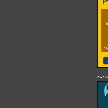
C & C H