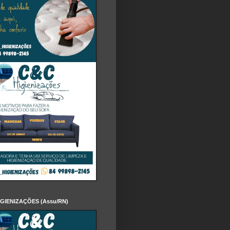
IGIENIZAÇÕES (Assu/RN)