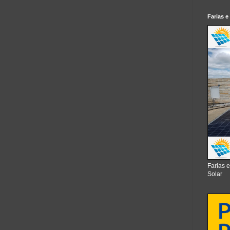
Farias e
Farias 
Solar