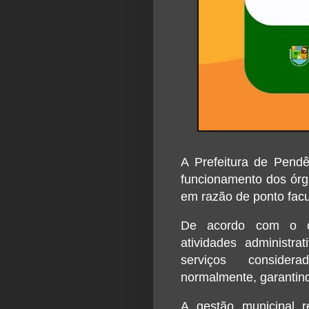
A Prefeitura de
Pendê
funcionamento dos órg
em razão de ponto facul
De acordo com o co
atividades administra
serviços consider
normalmente, garantin
A gestão municipal r