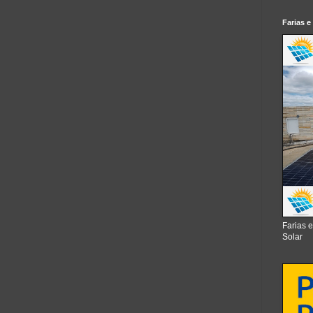
Farias e
Farias 
Solar