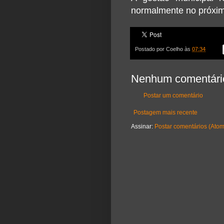
normalmente no próximo
Postado por
Coelho
às
07:34
Nenhum comentári
Postar um comentário
Postagem mais recente
Assinar:
Postar comentários (Atom