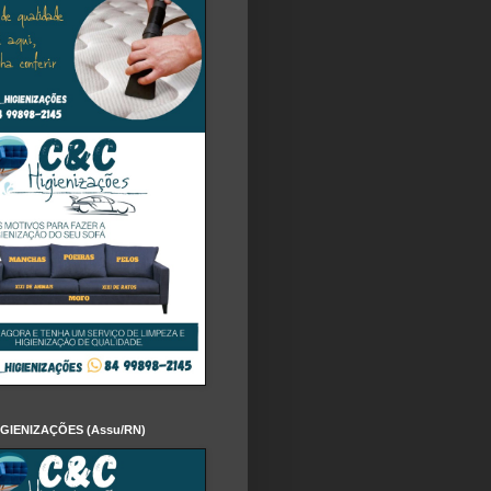
IGIENIZAÇÕES (Assu/RN)