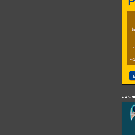
C & C H