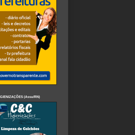
IGIENIZAÇÕES (Assu/RN)