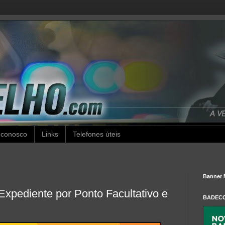
 conosco
Links
Telefones úteis
Banner 
Expediente por Ponto Facultativo e
BADEC