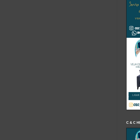
C & C H