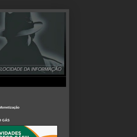
Monetização
O GÁS