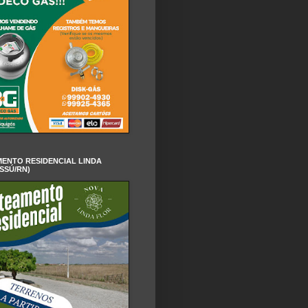
ENTO RESIDENCIAL LINDA
SSÚ/RN)