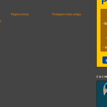
Página inicial
Postagem mais antiga
)
C & C H