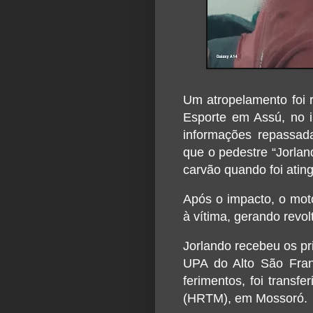
Um atropelamento foi 
Esporte em Assú, no i
informações repassad
que o pedestre “Jorlan
carvão quando foi atin
Após o impacto, o moto
à vítima, gerando revol
Jorlando recebeu os pr
UPA do Alto São Fran
ferimentos, foi transfe
(HRTM), em Mossoró.