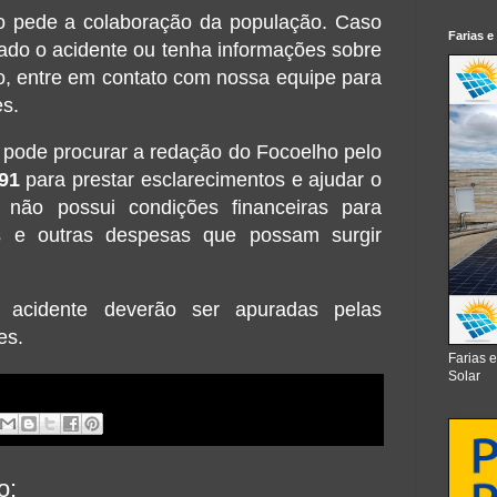
o pede a colaboração da população. Caso
Farias e
ado o acidente ou tenha informações sobre
do, entre em contato com nossa equipe para
es.
 pode procurar a redação do Focoelho pelo
91
para prestar esclarecimentos e ajudar o
 não possui condições financeiras para
s e outras despesas que possam surgir
o acidente deverão ser apuradas pelas
es.
Farias 
Solar
o: