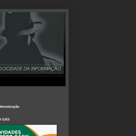
Monetização
O GÁS