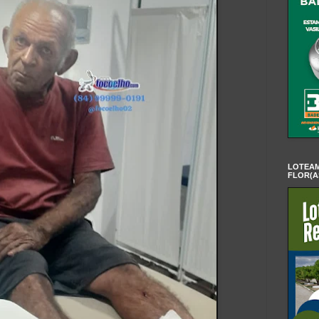
LOTEAM
FLOR(A