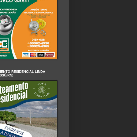
ENTO RESIDENCIAL LINDA
SSÚ/RN)