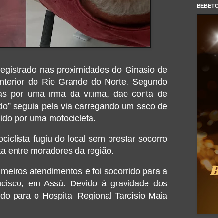
BEBET
registrado nas proximidades do Ginasio de
nterior do Rio Grande do Norte. Segundo
as por uma irmã da vitima, dão conta de
do” seguia pela via carregando um saco de
gido por uma motocicleta.
ciclista fugiu do local sem prestar socorro
ta entre moradores da região.
imeiros atendimentos e foi socorrido para a
cisco, em Assú. Devido à gravidade dos
rido para o Hospital Regional Tarcísio Maia