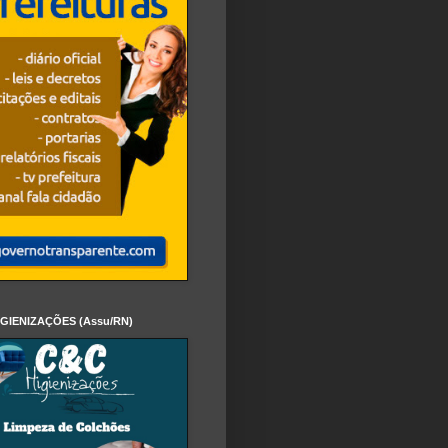
IGIENIZAÇÕES (Assu/RN)