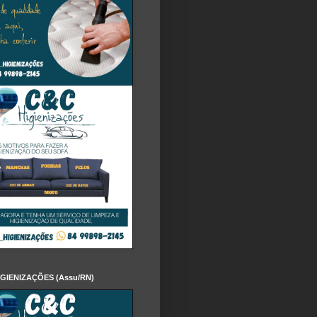
IGIENIZAÇÕES (Assu/RN)