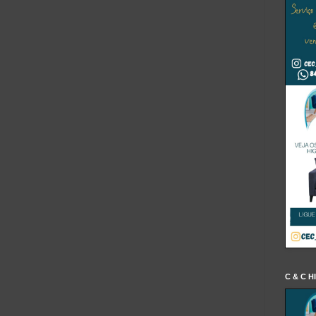
C & C H