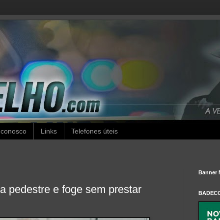
 conosco
Links
Telefones úteis
Banner 
la pedestre e foge sem prestar
BADEC