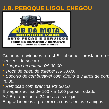
J.B. REBOQUE LIGOU CHEGOU
Grandes novidades na J.B reboque, prestando os
serviços de socorro.
*
Chupeta na bateria R$ 30,00
*
Troca de pneu de estepe: R$ 30,00.
*
Socorro de combustível com direito a 3 litros de co
40,00.
*
Remoção com prancha R$ 50,00.
E viagens acima de 100 km 1,00 por km rodado.
A J.B é reboque, e 24 horas e só ligar.
E agradecemos a preferência dos clientes e amigos.
________________________________