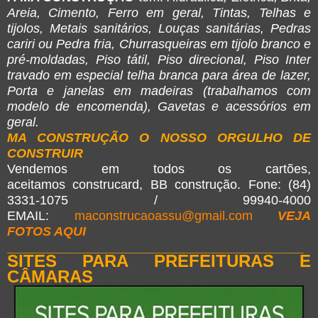
Areia, Cimento, Ferro em geral, Tintas, Telhas e
tijolos, Metais sanitários, Louças sanitárias, Pedras
cariri ou Pedra fria, Churrasqueiras em tijolo branco e
pré-moldadas, Piso tátil, Piso direcional, Piso Inter
travado em especial telha branca para área de lazer,
Porta e janelas em madeiras (trabalhamos com
modelo de encomenda), Gavetas e acessórios em
geral.
MA CONSTRUÇÃO O NOSSO ORGULHO DE
CONSTRUIR
Vendemos em todos os cartões,
aceitamos construcard, BB construção. Fone: (84)
3331-1075 / 99940-4000
EMAIL:
maconstrucaoassu@gmail.com
VEJA
FOTOS AQUI
______________________________________
SITES PARA PREFEITURAS E
CÂMARAS