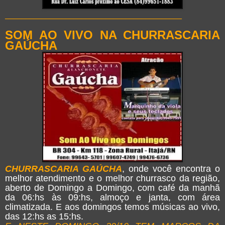
____________________________________________
SOM AO VIVO NA CHURRASCARIA
GAÚCHA
CHURRASCARIA GAÚCHA
, onde você encontra o
melhor atendimento e o melhor churrasco da região,
aberto de Domingo a Domingo, com café da manhã
da 06:hs às 09:hs, almoço e janta, com área
climatizada. E aos domingos temos músicas ao vivo,
das 12:hs as 15:hs.