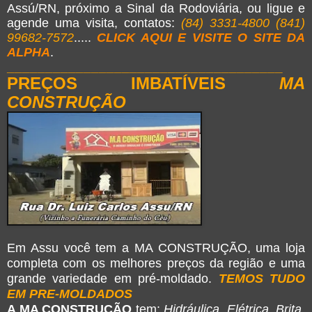
Assú/RN, próximo a Sinal da Rodoviária, ou ligue e
agende uma visita, contatos:
(84) 3331-4800 (841)
99682-7572
.....
CLICK AQUI E VISITE O SITE DA
ALPHA
.
____________________________________
PREÇOS
IMBATÍVEIS
MA
CONSTRUÇÃO
Em Assu você tem a MA CONSTRUÇÃO, uma loja
completa com os melhores preços da região e uma
grande variedade em pré-moldado.
TEMOS TUDO
EM PRE-MOLDADOS
A MA CONSTRUÇÃO
tem:
Hidráulica, Elétrica, Brita,