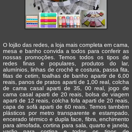
O lojão das redes, a loja mais completa em cama,
mesa e banho convida a todos para conferir as
nossas promoções. Temos todos os tipos de
redes finas e populares, produtos do lar,
alumínios, linhas de crochê e costura, passa fita,
fitas de cetim, toalhas de banho apartir de 6,00
reais, panos de pratos aparti de 1,00 real, colcha
de cama casal aparti de 35, 00 real, jogo de
cama casal aparti de 20 reais, bolsa de viagem
aparti de 12 reais, colcha fofa aparti de 20 reais,
capa de sofá aparti de 60 reais. Temos também
plásticos por metro transparente e estampado,
encerado térmico e dupla face, fibra, enchimento
para almofada, cortina para sala, quarto e janela,
varão para cortina e todos os tipos de