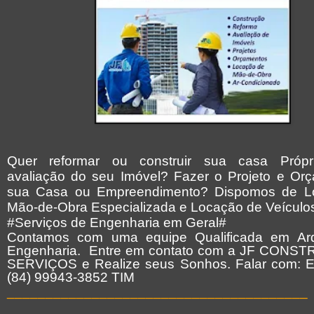
Quer reformar ou construir sua casa Própr
avaliação do seu Imóvel? Fazer o Projeto e Or
sua Casa ou Empreendimento? Dispomos de L
Mão-de-Obra Especializada e Locação de Veículos
#Serviços de Engenharia em Geral#
Contamos com uma equipe Qualificada em Arq
Engenharia. Entre em contato com a JF CONS
SERVIÇOS e Realize seus Sonhos. Falar com: Er
(84) 99943-3852 TIM
_______________________________________