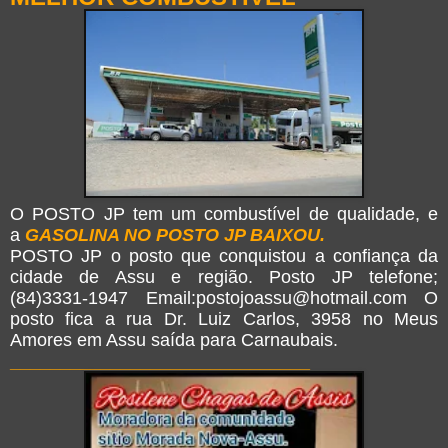
O POSTO JP tem um combustível de qualidade, e
a
GASOLINA NO POSTO JP BAIXOU.
POSTO JP o posto que conquistou a confiança da
cidade de Assu e região. Posto JP telefone;
(84)3331-1947 Email:postojoassu@hotmail.com O
posto fica a rua Dr. Luiz Carlos, 3958 no Meus
Amores em Assu saída para Carnaubais.
______________________________