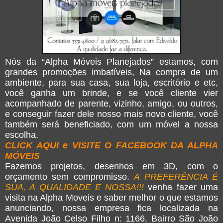
Nós da “Alpha Móveis Planejados” estamos, com
grandes promoções imbatíveis, Na compra de um
ambiente, para sua casa, sua loja, escritório e etc,
você ganha um brinde, e se você cliente vier
acompanhado de parente, vizinho, amigo, ou outros,
e conseguir fazer dele nosso mais novo cliente, você
também será beneficiado, com um móvel a nossa
escolha.
CLICK AQUI e VISITE O FACEBOOK DA ALPHA
MÓVEIS
Fazemos projetos, desenhos em 3D, com o
orçamento sem compromisso.
A PREFERÊNCIA É
SUA, A QUALIDADE E NOSSA!!!
venha fazer uma
visita na Alpha Moveis e saber melhor o que estamos
anunciando, nossa empresa fica localizada na
Avenida João Celso Filho n: 1166, Bairro São João