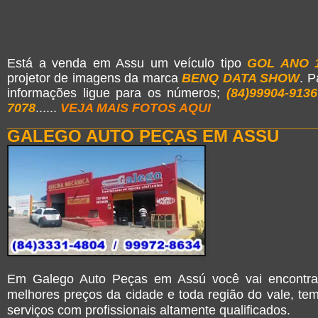
Está a venda em Assu um veículo tipo
GOL ANO 
projetor de imagens da marca
BENQ DATA SHOW
. P
informações ligue para os números;
(84)99904-9136
7078
......
VEJA MAIS FOTOS AQUI
_______________________________________
GALEGO AUTO PEÇAS EM ASSU
Em Galego Auto Peças em Assú você vai encontra
melhores preços da cidade e toda região do vale, t
serviços com profissionais altamente qualificados.