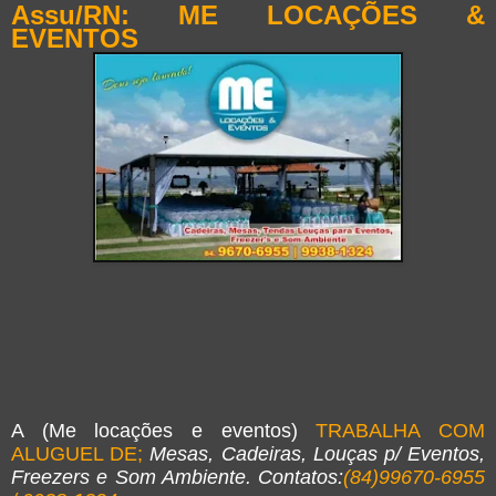
Assu/RN: ME LOCAÇÕES &
EVENTOS
A (Me locações e eventos)
TRABALHA COM
ALUGUEL DE;
Mesas, Cadeiras, Louças p/ Eventos,
Freezers e Som Ambiente. Contatos:
(84)99670-6955