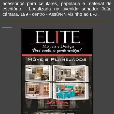
acessórios para celulares, papelaria e material de
escritório. Localizada na avenida senador João
câmara, 199 - centro - Assú/RN vizinho ao I.P.I.
________________________________
___