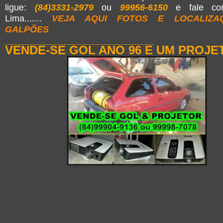
ligue:
(84)3331-2979
ou
99956-6150
e fale co
Lima.......
VEJA AQUI FOTOS E LOCALIZA
GALPÕES
______________________________
VENDE-SE GOL ANO 96 E UM PROJE