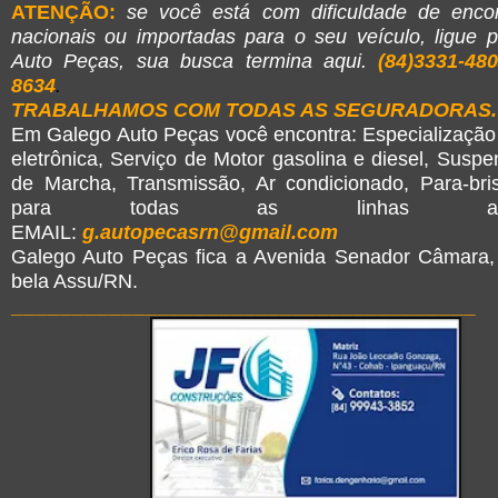
ATENÇÃO:
se você está com dificuldade de enco
nacionais ou importadas para o seu veículo, ligue 
Auto Peças, sua busca termina aqui.
(84)3331-48
8634
.
TRABALHAMOS COM TODAS AS SEGURADORAS.
Em Galego Auto Peças você encontra: Especialização
eletrônica, Serviço de Motor gasolina e diesel, Susp
de Marcha, Transmissão, Ar condicionado, Para-br
para todas as linhas automo
EMAIL:
g.autopecasrn@gmail.com
Galego Auto Peças fica a Avenida Senador Câmara,
bela Assu/RN.
______________________________________