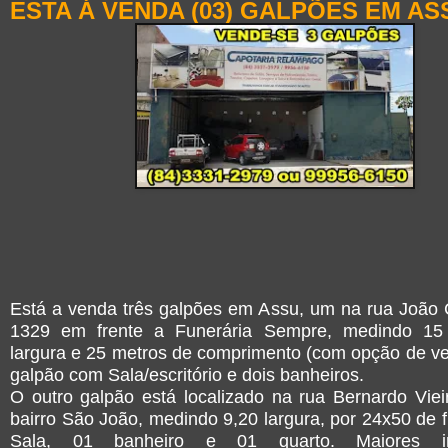
ESTA Á VENDA (03) GALPÕES EM AS
Está a venda três galpões em Assu, um na rua João C
1329 em frente a Funerária Sempre, medindo 15
largura e 25 metros de comprimento (com opção de ve
galpão com Sala/escritório e dois banheiros.
O outro galpão está localizado na rua Bernardo Viei
bairro São João, medindo 9,20 largura, por 24x50 de 
Sala, 01 banheiro e 01 quarto. Maiores in