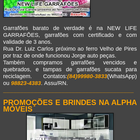
Garrafões barato de verdade é na NEW LIFE
GARRAFÕES, garrafões com certificado e com
validade de 3 anos.
Rua Dr. Luiz Carlos próximo ao ferro Velho de Pires
por traz de onde funcionou Jorge auto peças.
Também compramos garrafões vencidos e
quebrados, e tampas de garrafões sucata para
reciclagem. Contatos:
(84)99980-3833
(WhatsApp)
ou
98823-4383
. Assu/RN.
______________________________________
PROMOÇÕES E BRINDES NA ALPHA
MÓVEIS