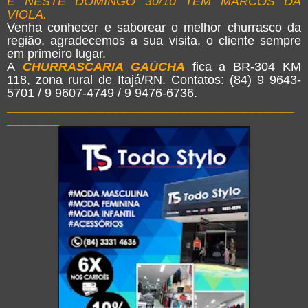
E NESTE DOMINGO 30/10 TEM MARCOS DA
VIOLA.
Venha conhecer e saborear o melhor churrasco da
região, agradecemos a sua visita, o cliente sempre
em primeiro lugar.
A
CHURRASCARIA GAÚCHA
fica a BR-304 KM
118, zona rural de Itajá/RN. Contatos: (84) 9 9643-
5701 / 9 9607-4749 / 9 9476-6736.
______________________
________________
_______