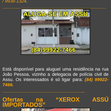
/ 9938-1324
.
______________________________________
Está disponível para aluguel uma residência na rua
João Pessoa, vizinho a delegacia de polícia civil de
Assu. Os interessados é só ligar para:
(84) 99922-
7466.
_
________________________________
Ofertas na “XEROX ASSÚ
IMPORTADOS”