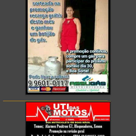
_
___________________________________________