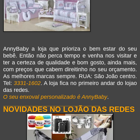
AnnyBaby a loja que prioriza o bem estar do seu
bebê. Então não perca tempo e venha nos visitar e
ter a certeza de qualidade e bom gosto, ainda mais,
com preços que cabem direitinho no seu orçamento.
As melhores marcas sempre. RUA: São João centro.
Tel:
3331-1602
. A loja fica no primeiro andar do lojao
das redes.
O seu enxoval personalizado é AnnyBaby
.
_______________________________
NOVIDADES NO LOJÃO DAS REDES