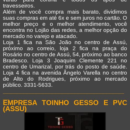
travesseiros.
Além de você compra mais barato, dividimos
suas compras em até 6x e sem juros no cartão. O
melhor preço e o melhor atendimento, você
encontra no Lojão das redes, a melhor opção do
mercado no varejo e atacado.
Loja 1 fica na São João no centro de Assú,
próximo ao correio, loja 2 fica na praça do
Rosário no centro de Assú, 54, próximo ao banco
Bradesco. Loja 3 Joaquim Clemente 221 no
centro de Umarizal, por trás do posto de saúde.
Loja 4 fica na avenida Ângelo Varella no centro
de Alto do Rodrigues, próximo ao mercado
público. 3331-5633.
______________________________________
__
EMPRESA TOINHO GESSO E PVC
(ASSU)