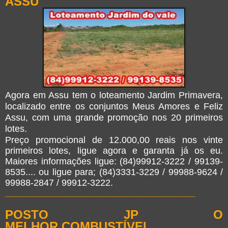
ASSU
Agora em Assu tem o loteamento Jardim Primavera,
localizado entre os conjuntos Meus Amores e Feliz
Assu, com uma grande promoção nos 20 primeiros
lotes.
Preço promocional de 12.000,00 reais nos vinte
primeiros lotes, ligue agora e garanta já os eu.
Maiores informações ligue: (84)99912-3222 / 99139-
8535.... ou ligue para;
(84)3331-3229 / 99988-9624 /
99988-2847 / 99912-3222.
__________________________________
POSTO JP O
MELHOR
COMBUSTÍVEL