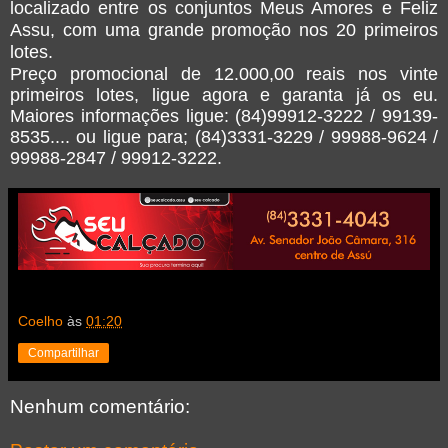
localizado entre os conjuntos Meus Amores e Feliz
Assu, com uma grande promoção nos 20 primeiros
lotes.
Preço promocional de 12.000,00 reais nos vinte
primeiros lotes, ligue agora e garanta já os eu.
Maiores informações ligue: (84)99912-3222 / 99139-
8535.... ou ligue para;
(84)3331-3229 / 99988-9624 /
99988-2847 / 99912-3222.
Coelho
às
01:20
Compartilhar
Nenhum comentário: