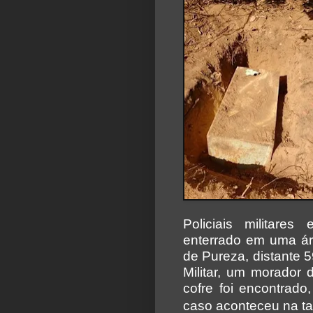
Policiais militare
enterrado em uma ár
de Pureza, distante 
Militar, um morador 
cofre foi encontrado
caso aconteceu na tar