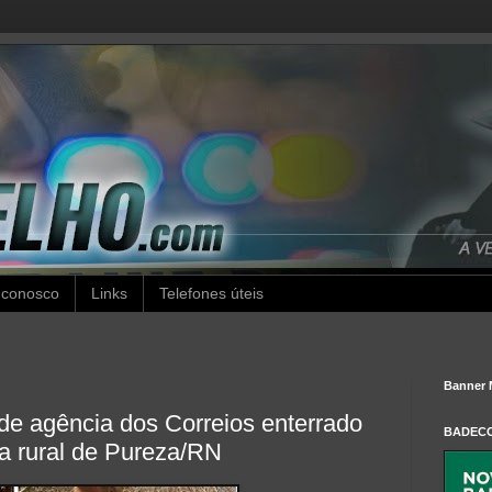
 conosco
Links
Telefones úteis
Banner 
de agência dos Correios enterrado
BADEC
a rural de Pureza/RN