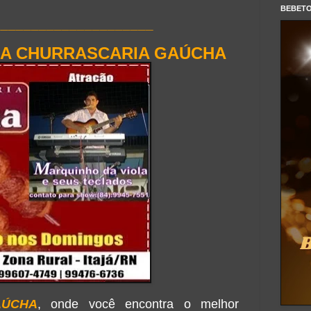
BEBET
_____________________
NA CHURRASCARIA GAÚCHA
AÚCHA
, onde você encontra o melhor