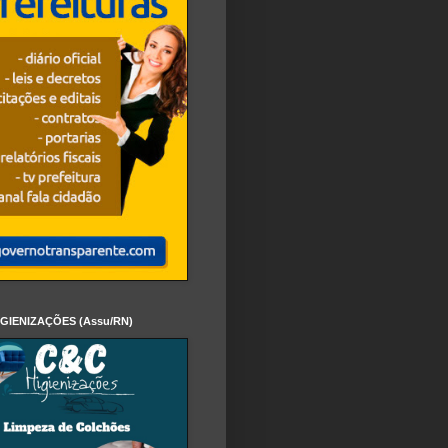
IGIENIZAÇÕES (Assu/RN)