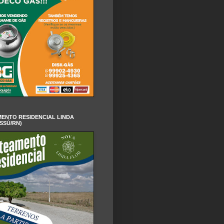
ENTO RESIDENCIAL LINDA
SSÚ/RN)