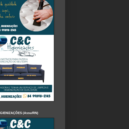
IGIENIZAÇÕES (Assu/RN)