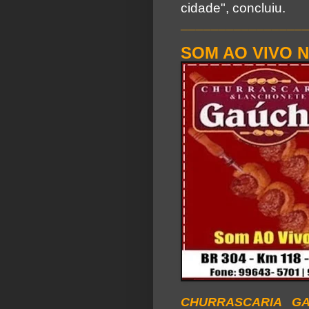
cidade", concluiu.
________________
SOM AO VIVO 
CHURRASCARIA G