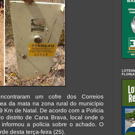
LOTEAM
FLOR(A
s encontraram um cofre dos Correios
ea da mata na zona rural do município
59 Km de Natal. De acordo com a Polícia
do distrito de Cana Brava, local onde o
, informou a polícia sobre o achado. O
de desta terça-feira (25).