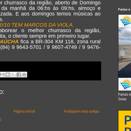
r churrasco da região, aberto de Domingo
 da manhã da 06:hs às 09:hs, almoço e
Farias e
tizada. E aos domingos temos músicas ao
s.
0/10 TEM MARCOS DA VIOLA.
borear o melhor churrasco da região,
ta, o cliente sempre em primeiro lugar.
GAÚCHA
fica a BR-304 KM 118, zona rural
 (84) 9 9643-5701 / 9 9607-4749 / 9 9476-
o:
Farias 
Solar
Página inicial
Postagem mais antiga
)