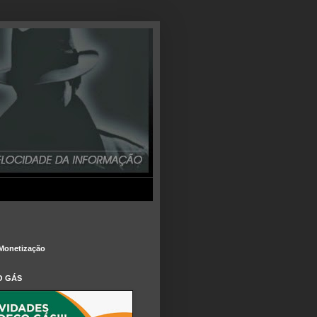
Monetização
O GÁS