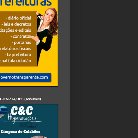
IGIENIZAÇÕES (Assu/RN)