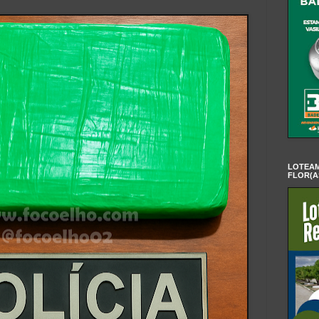
LOTEAM
FLOR(A