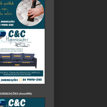
IGIENIZAÇÕES (Assu/RN)