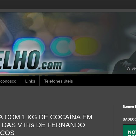
 conosco
Links
Telefones úteis
Banner 
 COM 1 KG DE COCAÍNA EM
BADEC
 DAS VTRs DE FERNANDO
ICOS