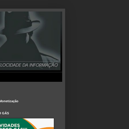
Monetização
O GÁS