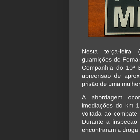
Nesta terça-feira
guarnições de Fernan
Companhia do 10º Bat
apreensão de aprox
prisão de uma mulher 
A abordagem oco
imediações do km 15
voltada ao combate a
Durante a inspeção e
encontraram a droga