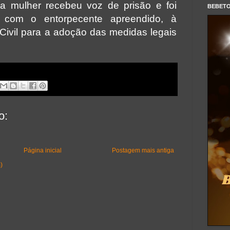
 a mulher recebeu voz de prisão e foi
BEBET
o com o entorpecente apreendido, à
 Civil para a adoção das medidas legais
o:
Página inicial
Postagem mais antiga
)