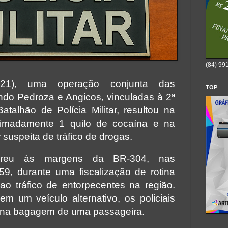
(84) 99
 (21), uma operação conjunta das
TOP
do Pedroza e Angicos, vinculadas à 2ª
alhão de Polícia Militar, resultou na
imadamente 1 quilo de cocaína e na
suspeita de tráfico de drogas.
rreu às margens da BR-304, nas
9, durante uma fiscalização de rotina
o tráfico de entorpecentes na região.
m um veículo alternativo, os policiais
 na bagagem de uma passageira.