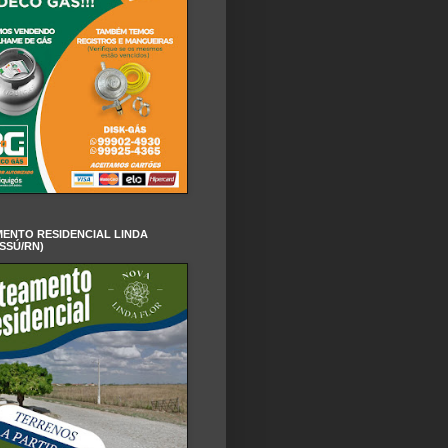
ENTO RESIDENCIAL LINDA
SSÚ/RN)