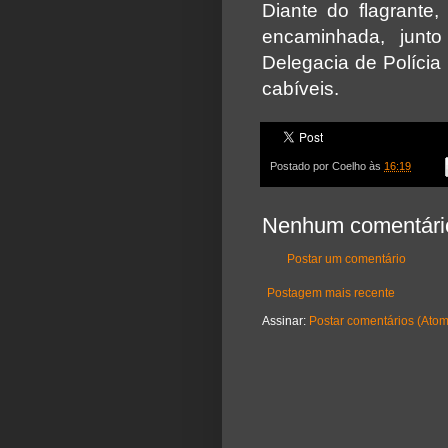
Diante do flagrante,
encaminhada, junt
Delegacia de Polícia
cabíveis.
Postado por
Coelho
às
16:19
Nenhum comentári
Postar um comentário
Postagem mais recente
Assinar:
Postar comentários (Atom