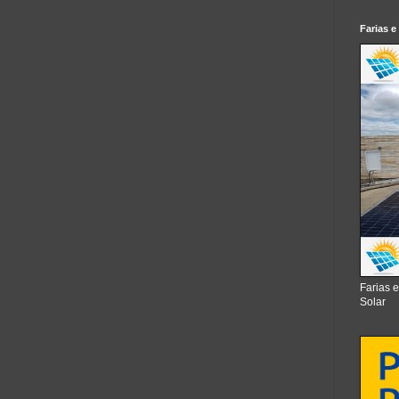
Farias e
Farias 
Solar