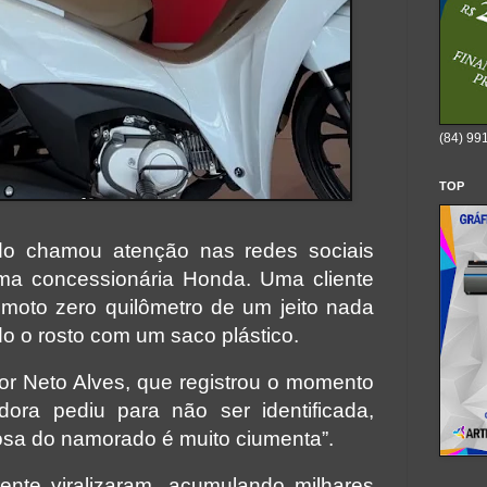
(84) 99
TOP
ado chamou atenção nas redes sociais
a concessionária Honda. Uma cliente
moto zero quilômetro de um jeito nada
do o rosto com um saco plástico.
r Neto Alves, que registrou o momento
ora pediu para não ser identificada,
osa do namorado é muito ciumenta”.
nte viralizaram, acumulando milhares