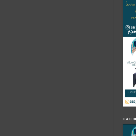
C & C H