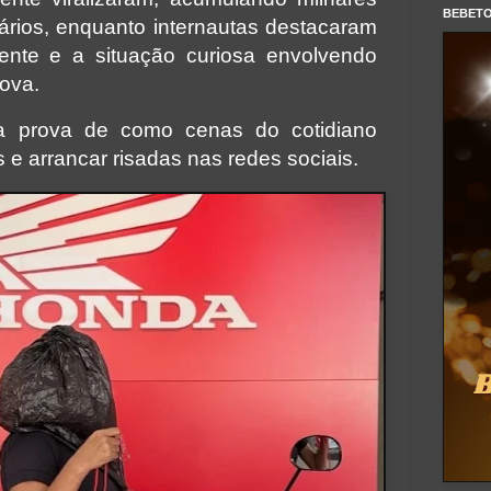
BEBET
ários, enquanto internautas destacaram
ente e a situação curiosa envolvendo
ova.
 prova de como cenas do cotidiano
s e arrancar risadas nas redes sociais.