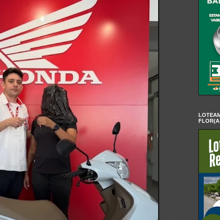
LOTEAM
FLOR(A