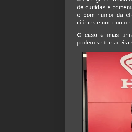
de curtidas e coment
o bom humor da cli
ciúmes e uma moto n
O caso é mais uma
podem se tornar virai