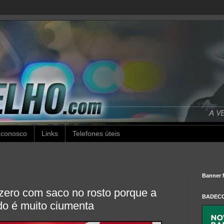
 conosco
Links
Telefones úteis
Banner 
 zero com saco no rosto porque a
BADEC
o é muito ciumenta