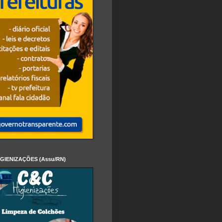
IGIENIZAÇÕES (Assu/RN)