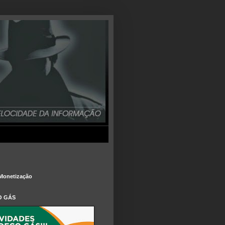
Monetização
O GÁS