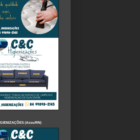
IGIENIZAÇÕES (Assu/RN)