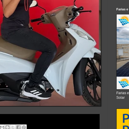
Farias e
Farias 
Solar