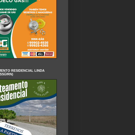
ENTO RESIDENCIAL LINDA
SSÚ/RN)