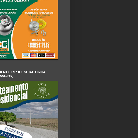
ENTO RESIDENCIAL LINDA
SSÚ/RN)