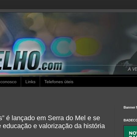
 conosco
Links
Telefones úteis
Banner 
” é lançado em Serra do Mel e se
BADEC
e educação e valorização da história