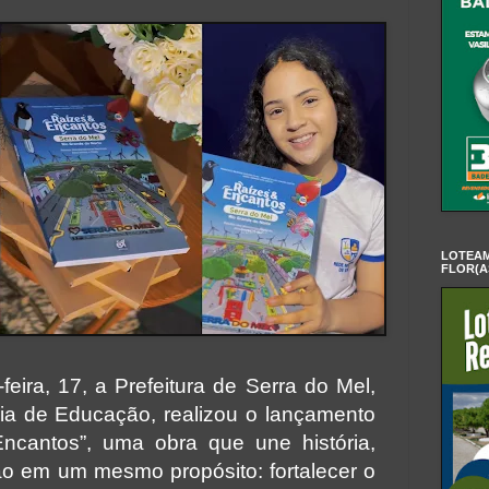
LOTEAM
FLOR(A
feira, 17, a Prefeitura de Serra do Mel,
ia de Educação, realizou o lançamento
Encantos”, uma obra que une história,
o em um mesmo propósito: fortalecer o