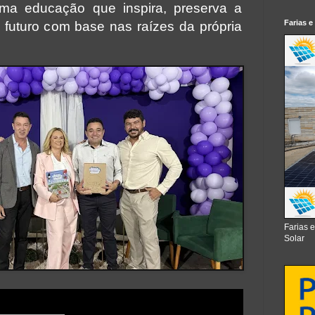
a educação que inspira, preserva a
Farias e
 futuro com base nas raízes da própria
Farias 
Solar