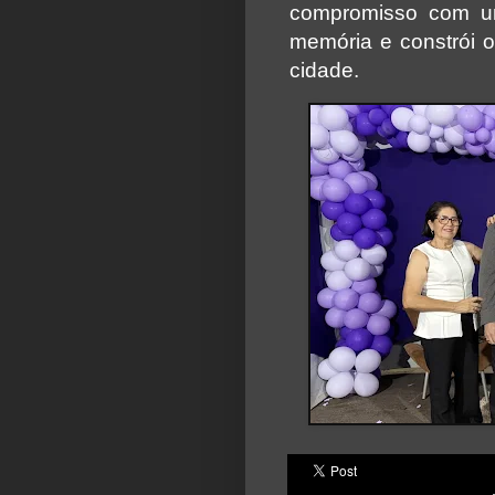
compromisso com um
memória e constrói o
cidade.