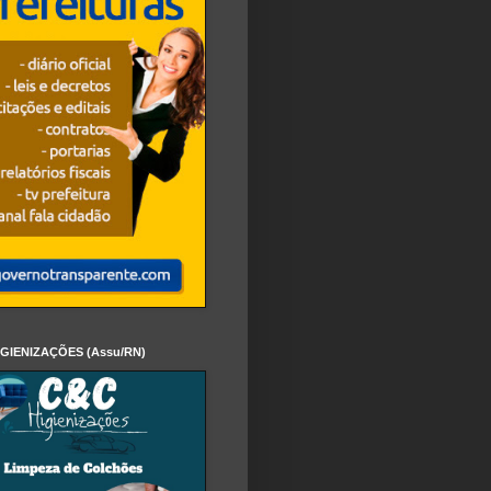
IGIENIZAÇÕES (Assu/RN)