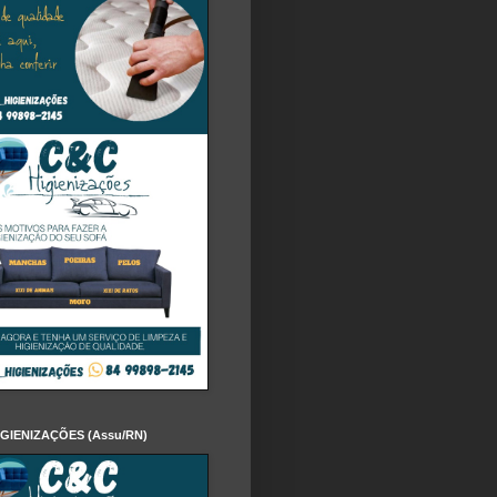
IGIENIZAÇÕES (Assu/RN)