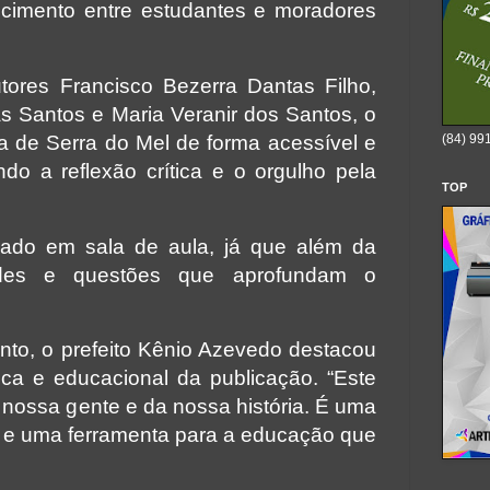
ncimento entre estudantes e moradores
tores Francisco Bezerra Dantas Filho,
 Santos e Maria Veranir dos Santos, o
(84) 99
ória de Serra do Mel de forma acessível e
ndo a reflexão crítica e o orgulho pela
TOP
izado em sala de aula, já que além da
idades e questões que aprofundam o
to, o prefeito Kênio Azevedo destacou
ica e educacional da publicação. “Este
da nossa gente e da nossa história. É uma
 e uma ferramenta para a educação que