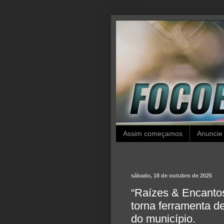
Assim começamos
Anuncie
sábado, 18 de outubro de 2025
“Raízes & Encantos
torna ferramenta d
do município.