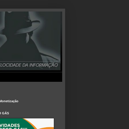
Monetização
O GÁS