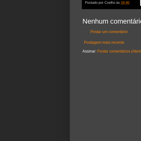
Postado por
Coelho
às
16:40
Nenhum comentári
Postar um comentário
Postagem mais recente
Assinar:
Postar comentários (Atom