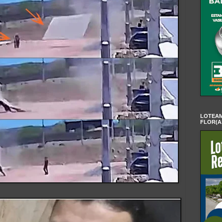
LOTEAM
FLOR(A