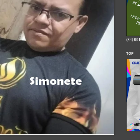
(84) 99
TOP