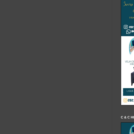
C & C H