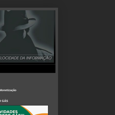
Monetização
O GÁS