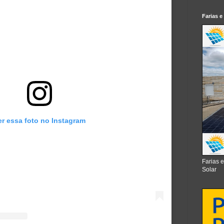
Farias e
er essa foto no Instagram
Farias 
Solar