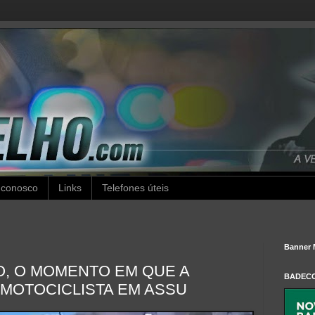
 conosco
Links
Telefones úteis
Banner 
EO, O MOMENTO EM QUE A
BADEC
 MOTOCICLISTA EM ASSU