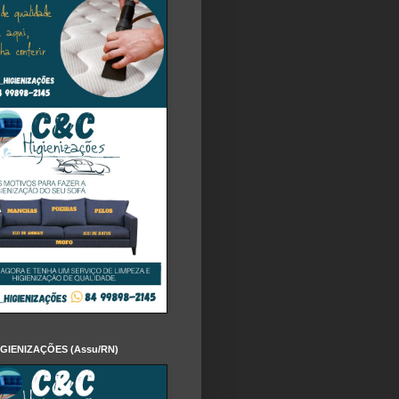
IGIENIZAÇÕES (Assu/RN)