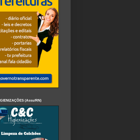
IGIENIZAÇÕES (Assu/RN)