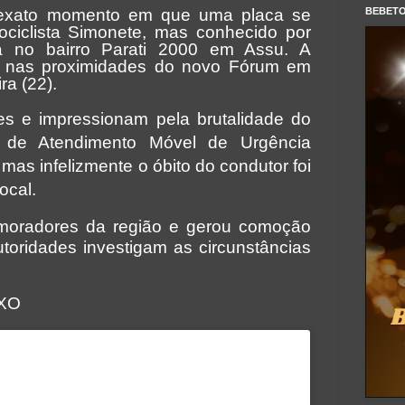
BEBET
exato momento em que uma placa se
ociclista Simonete, mas conhecido por
ia no bairro Parati 2000 em Assu. A
eu nas proximidades do novo Fórum em
ra (22).
es e impressionam pela brutalidade do
o de Atendimento Móvel de Urgência
mas infelizmente o óbito do condutor foi
ocal.
oradores da região e gerou comoção
utoridades investigam as circunstâncias
IXO