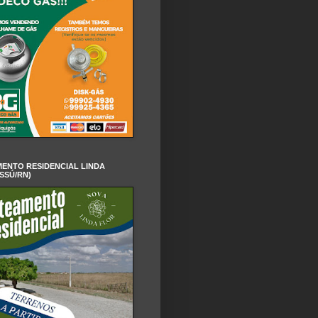
ENTO RESIDENCIAL LINDA
SSÚ/RN)