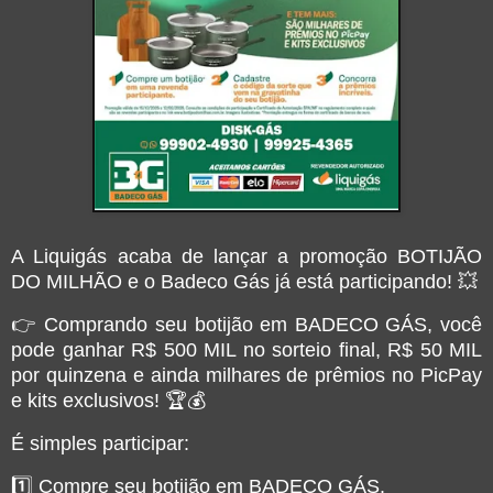
A Liquigás acaba de lançar a promoção BOTIJÃO
DO MILHÃO e o Badeco Gás já está participando! 💥
👉 Comprando seu botijão em BADECO GÁS, você
pode ganhar R$ 500 MIL no sorteio final, R$ 50 MIL
por quinzena e ainda milhares de prêmios no PicPay
e kits exclusivos! 🏆💰
É simples participar:
1️⃣ Compre seu botijão em BADECO GÁS.