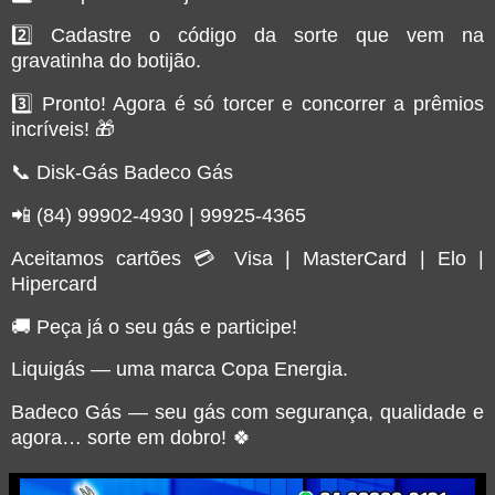
2️⃣ Cadastre o código da sorte que vem na
gravatinha do botijão.
3️⃣ Pronto! Agora é só torcer e concorrer a prêmios
incríveis! 🎁
📞 Disk-Gás Badeco Gás
📲 (84) 99902-4930 | 99925-4365
Aceitamos cartões 💳 Visa | MasterCard | Elo |
Hipercard
🚚 Peça já o seu gás e participe!
Liquigás — uma marca Copa Energia.
Badeco Gás — seu gás com segurança, qualidade e
agora… sorte em dobro! 🍀