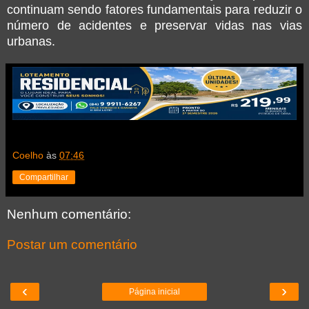
continuam sendo fatores fundamentais para reduzir o
número de acidentes e preservar vidas nas vias
urbanas.
Coelho
às
07:46
Compartilhar
Nenhum comentário:
Postar um comentário
‹
›
Página inicial