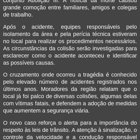
conjunto Abolição III. A notícia da morte causou
grande comoção entre familiares, amigos e colegas
de trabalho.
Após o acidente, equipes responsáveis pelo
isolamento da área e pela perícia técnica estiveram
no local para realizar os procedimentos necessários.
As circunstâncias da colisão serão investigadas para
esclarecer como o acidente aconteceu e identificar
as possíveis causas.
O cruzamento onde ocorreu a tragédia é conhecido
pelo elevado número de acidentes registrados nos
últimos anos. Moradores da região relatam que o
local já foi palco de diversas colisões, algumas delas
com vítimas fatais, e defendem a adoção de medidas
que aumentem a segurança viária.
O novo caso reforça o alerta para a importância do
respeito às leis de trânsito. A atenção à sinalização, o
controle da velocidade e a condução responsável