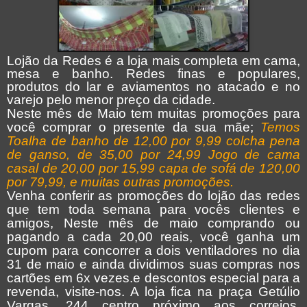
Lojão da Redes é a loja mais completa em cama,
mesa e banho. Redes finas e populares,
produtos do lar e aviamentos no atacado e no
varejo pelo menor preço da cidade.
Neste mês de Maio tem muitas promoções para
você comprar o presente da sua mãe;
Temos
Toalha de banho de 12,00 por 9,99 colcha pena
de ganso, de 35,00 por 24,99 Jogo de cama
casal de 20,00 por 15,99 capa de sofá de 120,00
por 79,99, e muitas outras promoções.
Venha conferir as promoções do lojão das redes
que tem toda semana para vocês clientes e
amigos, Neste mês de maio comprando ou
pagando a cada 20,00 reais, você ganha um
cupom para concorrer a dois ventiladores no dia
31 de maio e ainda dividimos suas compras nos
cartões em 6x vezes.e descontos especial para a
revenda, visite-nos. A loja fica na praça Getúlio
Vargas, 244 centro próximo aos correios,