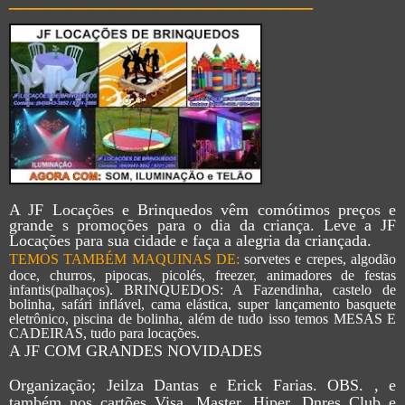
A JF Locações e Brinquedos vêm comótimos preços e
grande s promoções para o dia da criança. Leve a JF
Locações para sua cidade e faça a alegria da criançada.
TEMOS TAMBÉM MAQUINAS DE:
sorvetes e crepes, algodão
doce, churros, pipocas, picolés, freezer, animadores de festas
infantis(palhaços). BRINQUEDOS: A Fazendinha, castelo de
bolinha, safári inflável, cama elástica, super lançamento basquete
eletrônico, piscina de bolinha, além de tudo isso temos MESAS E
CADEIRAS, tudo para locações.
A JF COM GRANDES NOVIDADES
Organização; Jeilza Dantas e Erick Farias. OBS. , e
também nos cartões Visa, Master, Hiper, Dnres Club e