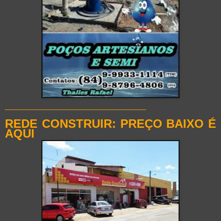
______________________
REDE CONSTRUIR: PREÇO BAIXO É
AQUI