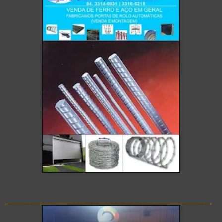
______________________________________