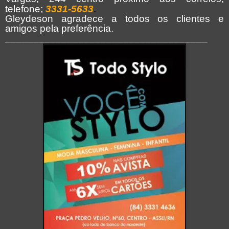
telefone;
3331-5633
.
Gleydeson agradece a todos os clientes e
amigos pela preferência.
___________________________________
_