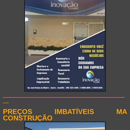
__________________________________________
__
PREÇOS IMBATÍVEIS MA
CONSTRUÇÃO