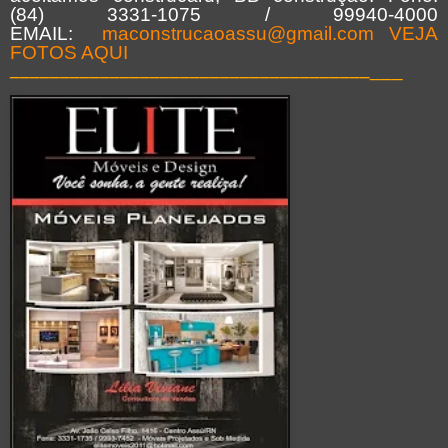
(84) 3331-1075 / 99940-4000
EMAIL:
maconstrucaoassu@gmail.com
VEJA
FOTOS AQUI
____________________________________
___