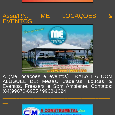
_____________________________________
Assu/RN: ME LOCAÇÕES &
EVENTOS
A (Me locações e eventos) TRABALHA COM
ALUGUEL DE; Mesas, Cadeiras, Louças p/
Eventos, Freezers e Som Ambiente. Contatos:
(84)99670-6955 / 9938-1324
______________________________________
__