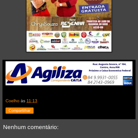
Coelho
às
11:13
Compartilhar
Nenhum comentário: