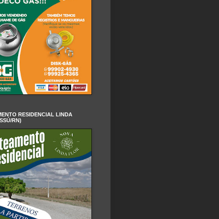
ENTO RESIDENCIAL LINDA
SSÚ/RN)