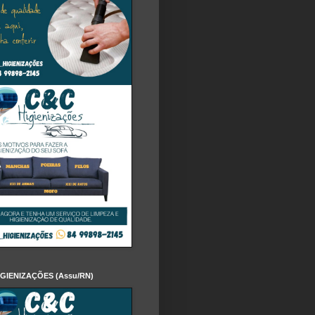
IGIENIZAÇÕES (Assu/RN)