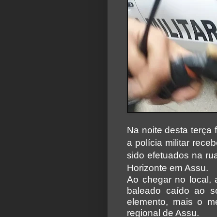
Na noite desta terça 
a polícia militar rec
sido efetuados na ru
Horizonte em Assu.
Ao chegar no local,
baleado caído ao so
elemento, mais o m
regional de Assu.