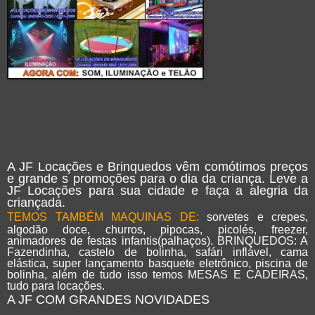
A JF Locações e Brinquedos vêm comótimos preços
e grande s promoções para o dia da criança. Leve a
JF Locações para sua cidade e faça a alegria da
criançada.
TEMOS TAMBÉM MAQUINAS DE:
sorvetes e crepes,
algodão doce, churros, pipocas, picolés, freezer,
animadores de festas infantis(palhaços). BRINQUEDOS: A
Fazendinha, castelo de bolinha, safári inflável, cama
elástica, super lançamento basquete eletrônico, piscina de
bolinha, além de tudo isso temos MESAS E CADEIRAS,
tudo para locações.
A JF COM GRANDES NOVIDADES