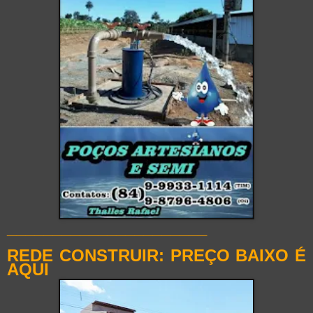
______________________
REDE CONSTRUIR: PREÇO BAIXO É
AQUI