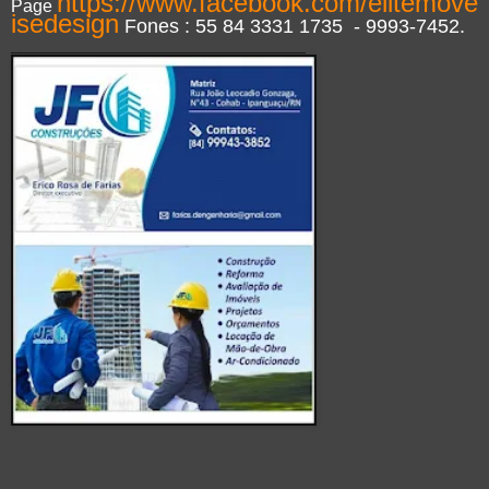
https://www.facebook.com/elitemove
Page
isedesign
Fones : 55 84 3331 1735 - 9993-7452.
______________________________