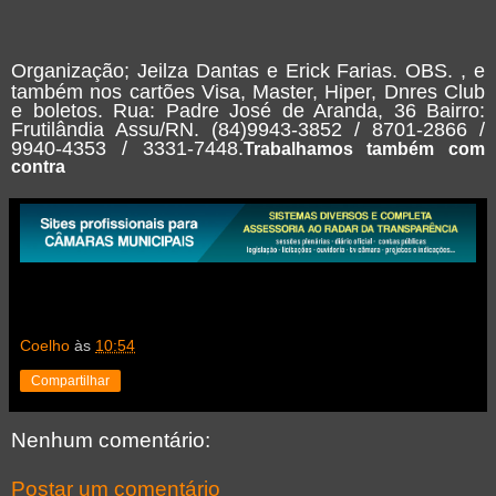
Organização; Jeilza Dantas e Erick Farias. OBS. , e
também nos cartões Visa, Master, Hiper, Dnres Club
e boletos. Rua: Padre José de Aranda, 36 Bairro:
Frutilândia Assu/RN. (84)9943-3852 / 8701-2866 /
9940-4353 / 3331-7448.
Trabalhamos também com
contra
Coelho
às
10:54
Compartilhar
Nenhum comentário:
Postar um comentário