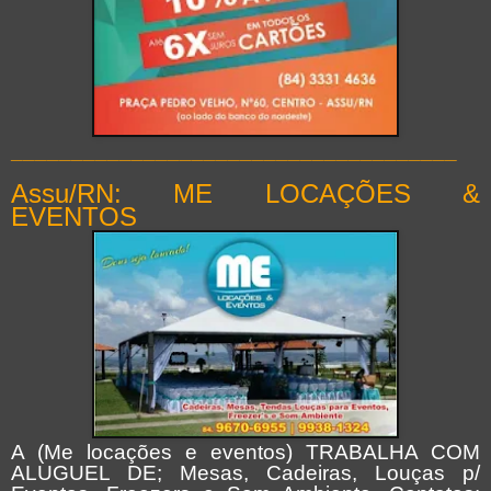
_____________________________________
Assu/RN: ME LOCAÇÕES &
EVENTOS
A (Me locações e eventos) TRABALHA COM
ALUGUEL DE; Mesas, Cadeiras, Louças p/