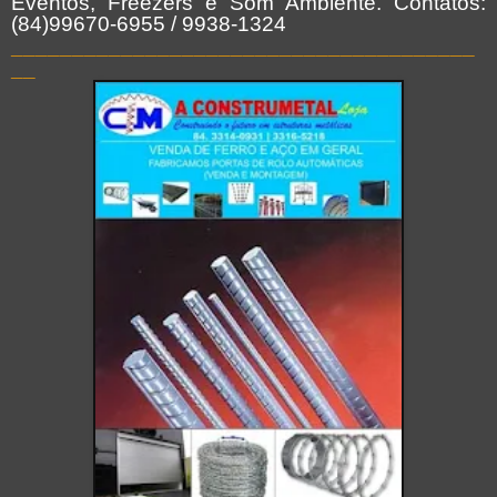
Eventos, Freezers e Som Ambiente. Contatos:
(84)99670-6955 / 9938-1324
______________________________________
__