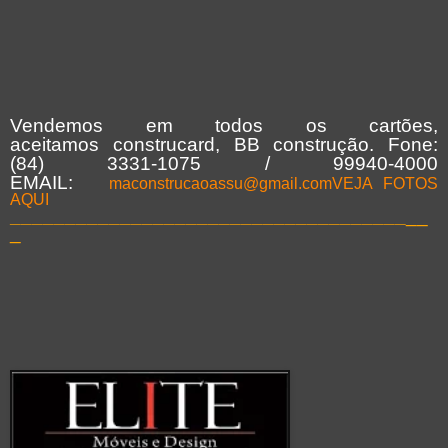
Vendemos em todos os cartões,
aceitamos construcard, BB construção. Fone:
(84) 3331-1075 / 99940-4000
EMAIL:
maconstrucaoassu@gmail.com
VEJA FOTOS
AQUI
____________________________________
__
_