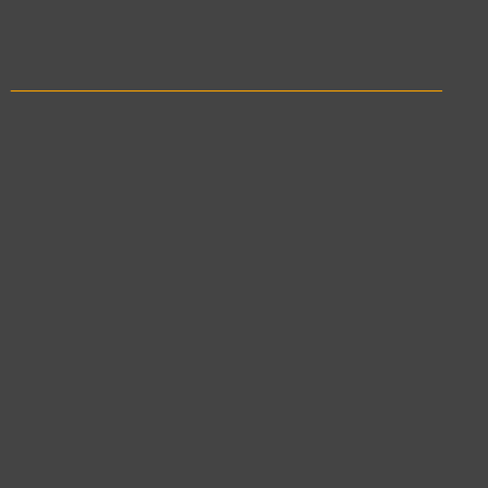
____________________________________________