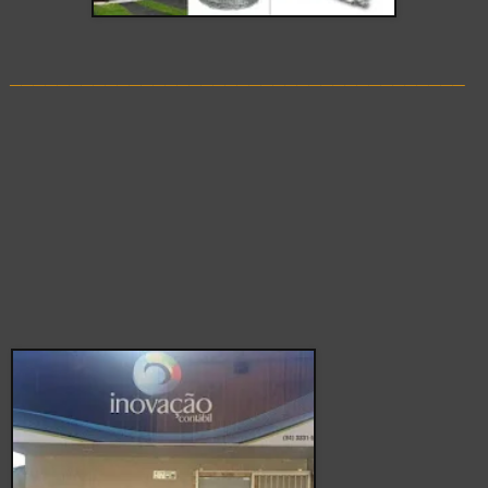
______________________________________