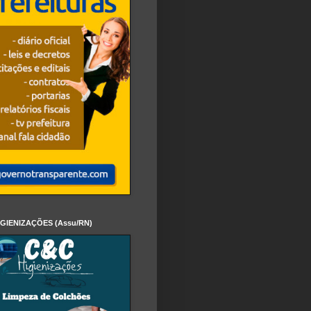
IGIENIZAÇÕES (Assu/RN)