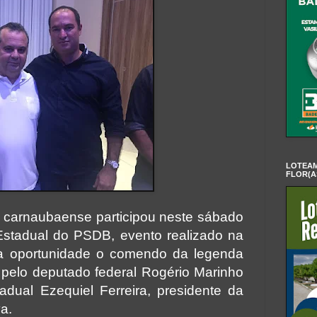
LOTEAM
FLOR(A
 carnaubaense participou neste sábado
stadual do PSDB, evento realizado na
Na oportunidade o comendo da legenda
pelo deputado federal Rogério Marinho
dual Ezequiel Ferreira, presidente da
a.