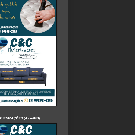
IGIENIZAÇÕES (Assu/RN)