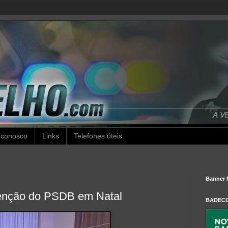
 conosco
Links
Telefones úteis
Banner 
enção do PSDB em Natal
BADEC