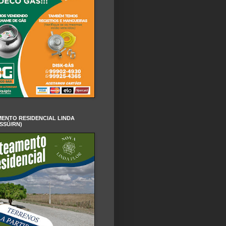
ENTO RESIDENCIAL LINDA
SSÚ/RN)