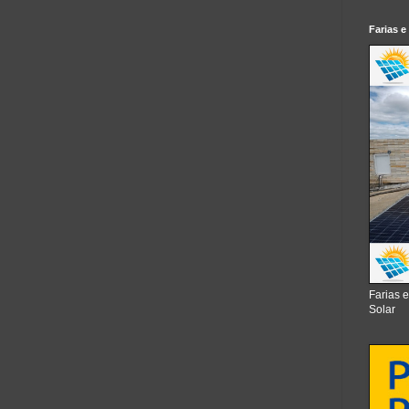
Farias e
Farias 
Solar