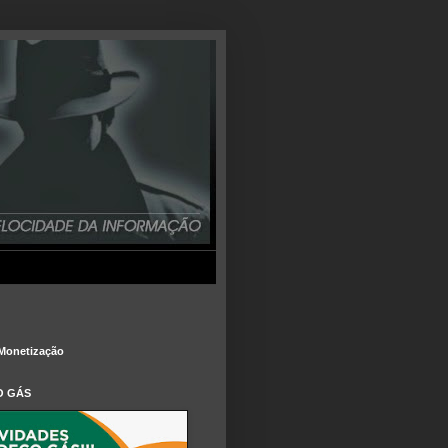
Monetização
O GÁS