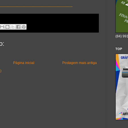
________________________
(84) 99
o:
TOP
Página inicial
Postagem mais antiga
)