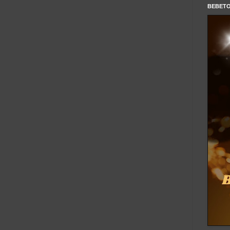
BEBET