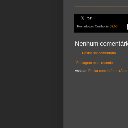
________________
Postado por
Coelho
às
09:50
Nenhum comentári
Postar um comentário
Postagem mais recente
Assinar:
Postar comentários (Atom