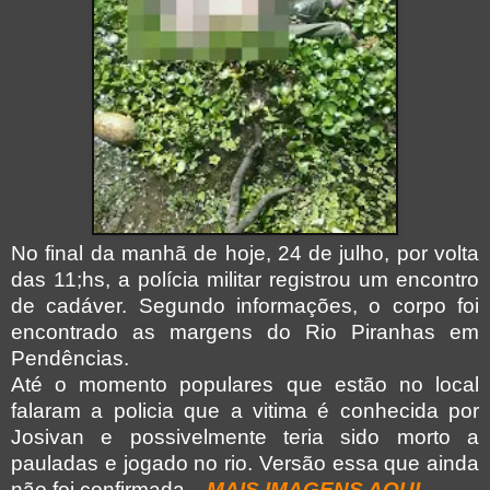
No final da manhã de hoje, 24 de julho, por volta
das 11;hs, a polícia militar registrou um encontro
de cadáver. Segundo informações, o corpo foi
encontrado as margens do Rio Piranhas em
Pendências.
Até o momento populares que estão no local
falaram a policia que a vitima é conhecida por
Josivan e possivelmente teria sido morto a
pauladas e jogado no rio. Versão essa que ainda
não foi confirmada
...
MAIS IMAGENS AQUI
.