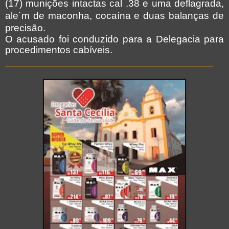
(17) munições intactas cal .38 e uma deflagrada,
ale´m de maconha, cocaína e duas balanças de
precisão.
O acusado foi conduzido para a Delegacia para
procedimentos cabíveis.
_____________________________________