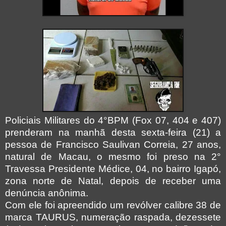
Policiais Militares do 4°BPM (Fox 07, 404 e 407)
prenderam na manhã desta sexta-feira (21) a
pessoa de Francisco Saulivan Correia, 27 anos,
natural de Macau, o mesmo foi preso na 2°
Travessa Presidente Médice, 04, no bairro Igapó,
zona norte de Natal, depois de receber uma
denúncia anônima.
Com ele foi apreendido um revólver calibre 38 de
marca TAURUS, numeração raspada, dezessete