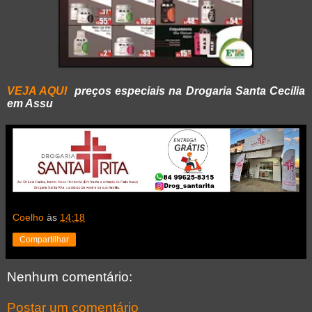
VEJA AQUI
preços especiais na Drogaria Santa Cecilia
em Assu
Coelho
às
14:18
Compartilhar
Nenhum comentário:
Postar um comentário