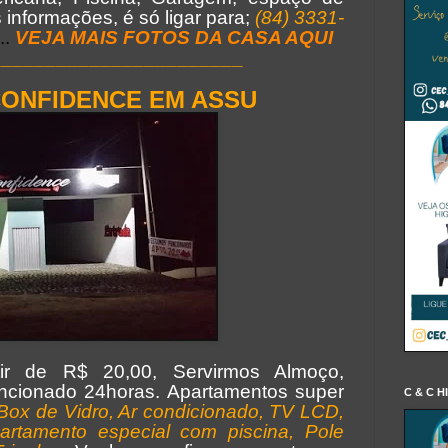
informações, é só ligar para;
(84) 3331-
...
VEJA MAIS FOTOS DA CASA AQUI
_______________________
ONFIDENCE EM ASSU
tir de R$ 20,00, Servirmos Almoço,
ncionado 24horas. Apartamentos super
C & C H
Box de Vidro, Ar condicionado, TV LCD,
partamento especial com piscina, Pole