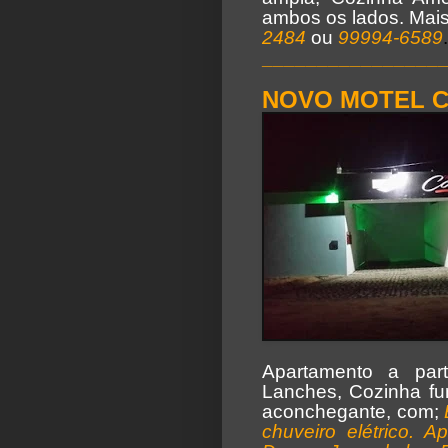
ambos os lados. Mais 
2484
ou
99994-6589
________________
NOVO MOTEL C
Apartamento a par
Lanches, Cozinha fu
aconchegante, com;
chuveiro elétrico. A