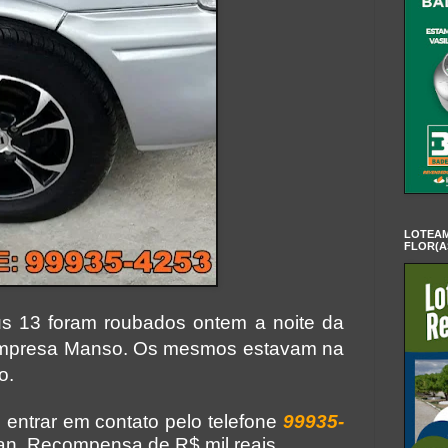
LOTEAM
FLOR(A
s 13 foram roubados ontem a noite da
empresa Manso. Os mesmos estavam na
o.
 entrar em contato pelo telefone
99935-
an. Recompensa de R$ mil reais.