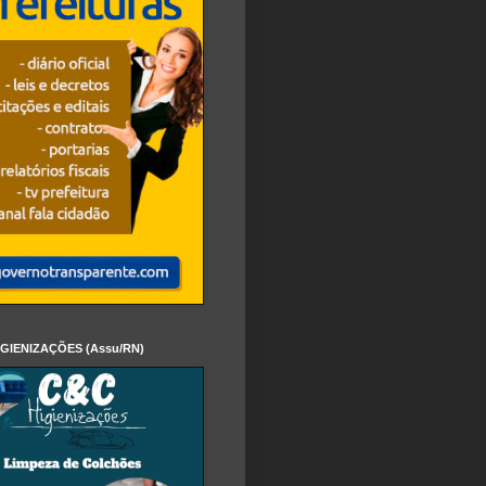
IGIENIZAÇÕES (Assu/RN)