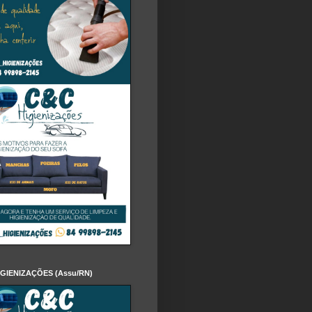
IGIENIZAÇÕES (Assu/RN)