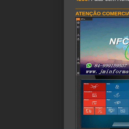
________________
ATENÇÃO COMERCIA