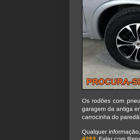
Os rodões com pneu
garagem da antiga 
carrocinha do paredã
Qualquer informação,
4253
. Falar com Ren