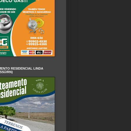
ENTO RESIDENCIAL LINDA
SSÚ/RN)