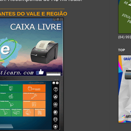
_____________________
NTES DO VALE E REGIÃO
(84) 99
TOP