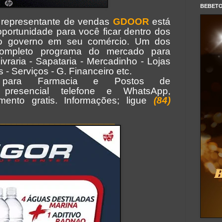
BEBET
representante de vendas
GDOOR
está
ortunidade para você ficar dentro dos
lo governo em seu comércio. Um dos
ompleto programa do mercado para
Livraria - Sapataria - Mercadinho - Lojas
- Serviços - G. Financeiro etc.
para Farmacia e Postos de
 presencial telefone e WhatsApp,
mento gratis. Informações; ligue
(84)
______________________