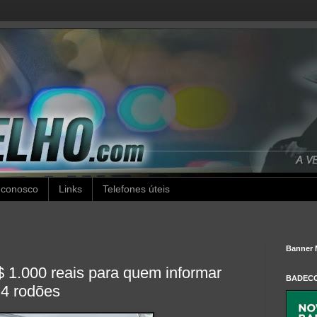
 conosco
Links
Telefones úteis
Banner 
1.000 reais para quem informar
BADEC
 4 rodões