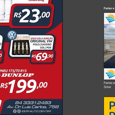
Farias e
Farias 
Solar