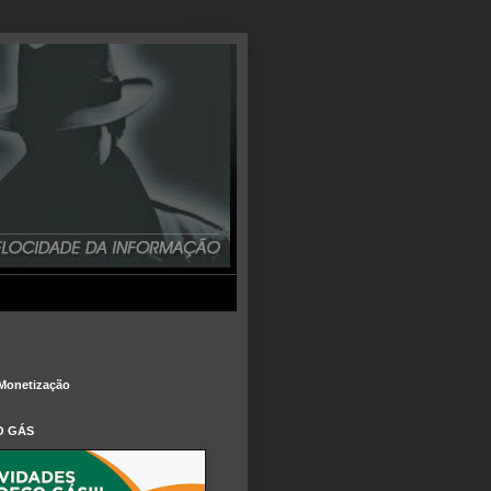
Monetização
O GÁS