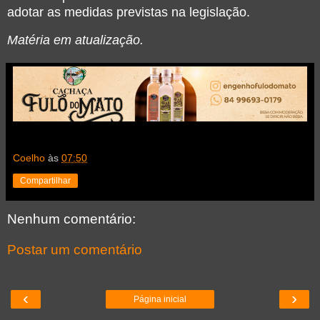
adotar as medidas previstas na legislação.
Matéria em atualização.
Coelho
às
07:50
Compartilhar
Nenhum comentário:
Postar um comentário
‹
›
Página inicial