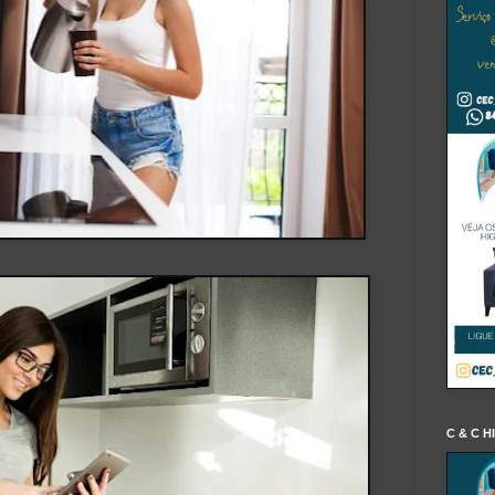
C & C H