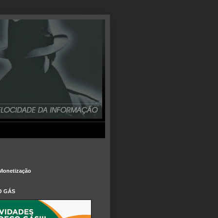
Monetização
O GÁS