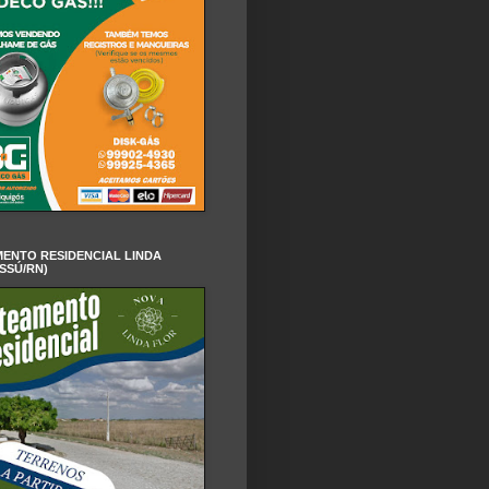
ENTO RESIDENCIAL LINDA
SSÚ/RN)