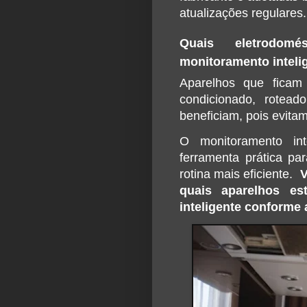
atualizações regulares.
Quais eletrodom
monitoramento inteli
Aparelhos que ficam 
condicionado, rotead
beneficiam, pois evit
O monitoramento int
ferramenta prática par
rotina mais eficiente.  
V
quais aparelhos es
inteligente conforme