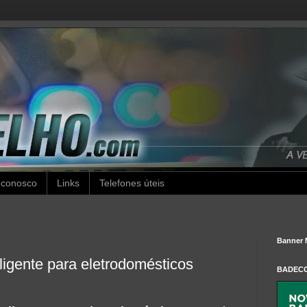
 conosco
Links
Telefones úteis
Banner 
ligente para eletrodomésticos
BADEC