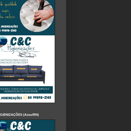
IGIENIZAÇÕES (Assu/RN)