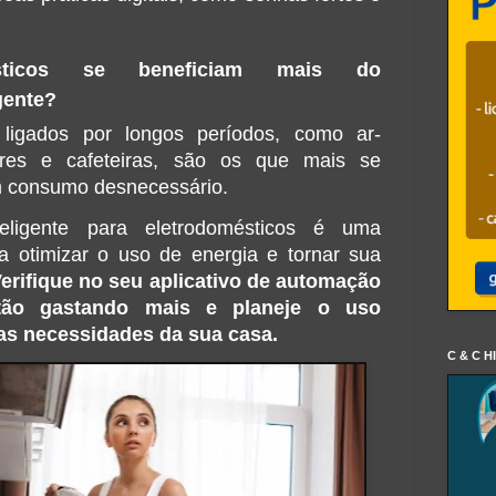
ésticos se beneficiam mais do 
gente?
ligados por longos períodos, como ar-
ores e cafeteiras, são os que mais se 
am consumo desnecessário.
eligente para eletrodomésticos é uma 
a otimizar o uso de energia e tornar sua 
erifique no seu aplicativo de automação 
tão gastando mais e planeje o uso 
 as necessidades da sua casa.
C & C H