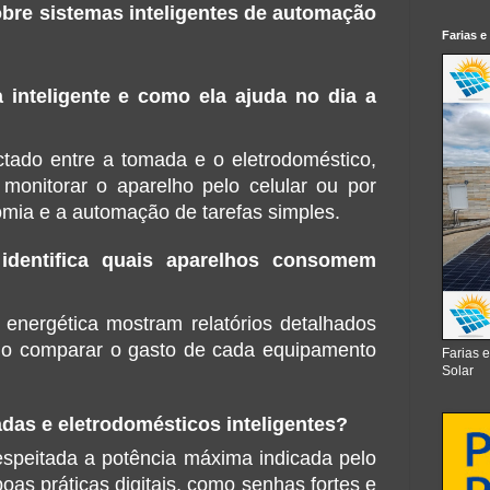
re sistemas inteligentes de automação 
Farias e
nteligente e como ela ajuda no dia a 
tado entre a tomada e o eletrodoméstico, 
 monitorar o aparelho pelo celular ou por 
nomia e a automação de tarefas simples.
identifica quais aparelhos consomem 
nergética mostram relatórios detalhados 
ndo comparar o gasto de cada equipamento 
Farias 
Solar
adas e eletrodomésticos inteligentes?
speitada a potência máxima indicada pelo 
oas práticas digitais, como senhas fortes e 