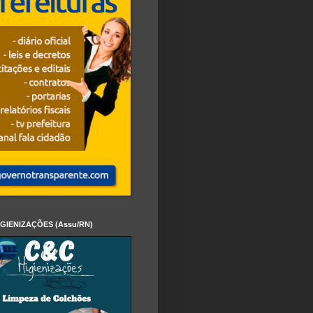
IGIENIZAÇÕES (Assu/RN)