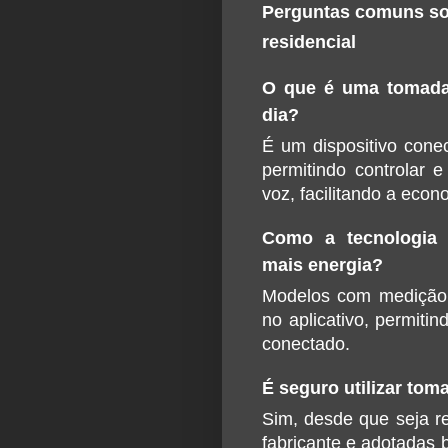
Perguntas comuns sob
residencial
O que é uma tomada i
dia?
É um dispositivo conec
permitindo controlar e
voz, facilitando a eco
Como a tecnologia 
mais energia?
Modelos com medição e
no aplicativo, permiti
conectado.
É seguro utilizar tom
Sim, desde que seja re
fabricante e adotadas b