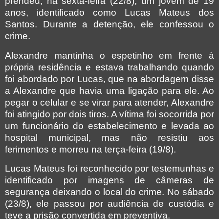
prendeu, na sexta-feira (22/8), um jovem de 19
anos, identificado como Lucas Mateus dos
Santos. Durante a detenção, ele confessou o
crime.
Alexandre mantinha o espetinho em frente à
própria residência e estava trabalhando quando
foi abordado por Lucas, que na abordagem disse
a Alexandre que havia uma ligação para ele. Ao
pegar o celular e se virar para atender, Alexandre
foi atingido por dois tiros. A vítima foi socorrida por
um funcionário do estabelecimento e levada ao
hospital municipal, mas não resistiu aos
ferimentos e morreu na terça-feira (19/8).
Lucas Mateus foi reconhecido por testemunhas e
identificado por imagens de câmeras de
segurança deixando o local do crime. No sábado
(23/8), ele passou por audiência de custódia e
teve a prisão convertida em preventiva.