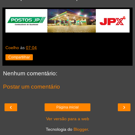
Coelho
às
07:04
Compartilhar
Nenhum comentário:
Postar um comentário
‹
›
Página inicial
Ver versão para a web
Tecnologia do
Blogger
.