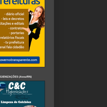
IGIENIZAÇÕES (Assu/RN)