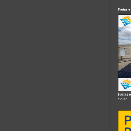
Farias e
Farias 
Solar