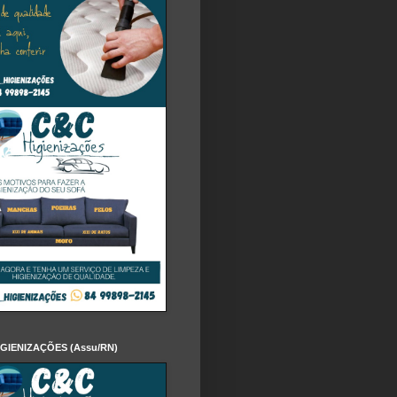
IGIENIZAÇÕES (Assu/RN)