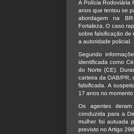
A Polícia Rodoviária
anos que tentou se 
abordagem na BR-
Fortaleza. O caso ra
sobre falsificação de
a autoridade policial.
Segundo informaçõe
identificada como Cél
do Norte (CE). Duran
carteira da OAB/PR, 
falsificada. A suspe
17 anos no momento 
Os agentes deram 
conduzida para a De
mulher foi autuada 
previsto no Artigo 29