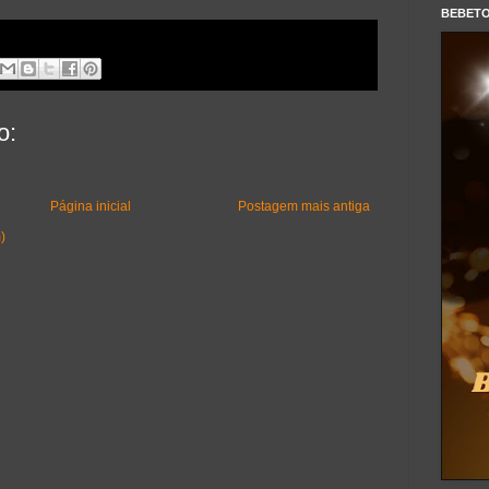
BEBET
o:
Página inicial
Postagem mais antiga
)