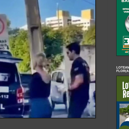
LOTEAM
FLOR(A