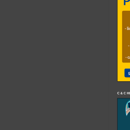
C & C H