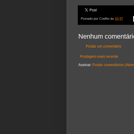
Postado por
Coelho
às
10:37
Nenhum comentári
Postar um comentário
Postagem mais recente
Assinar:
Postar comentários (Atom