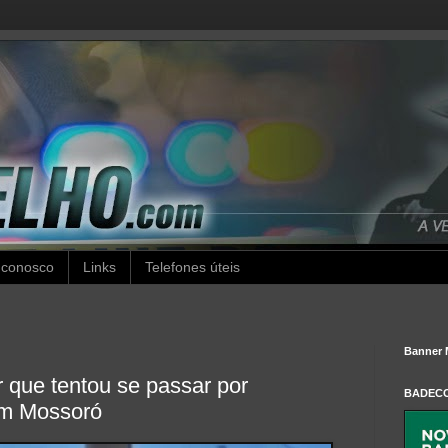
 conosco
Links
Telefones úteis
Banner 
que tentou se passar por
BADEC
m Mossoró