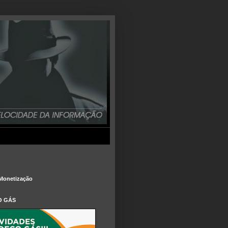
Monetização
O GÁS