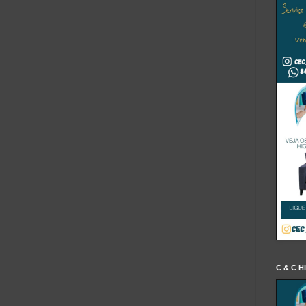
C & C H