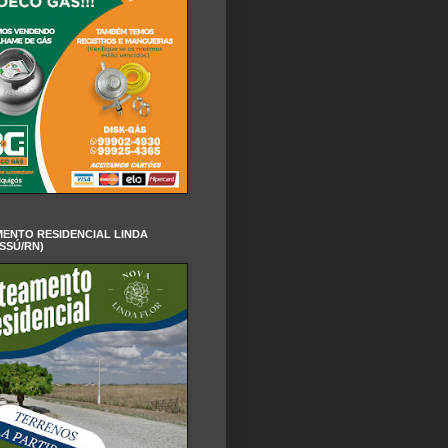
ENTO RESIDENCIAL LINDA
SSÚ/RN)