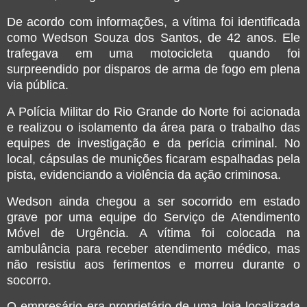
De acordo com informações, a vítima foi identificada
como
Wedson Souza dos Santos
, de 42 anos. Ele
trafegava em uma motocicleta quando foi
surpreendido por disparos de arma de fogo em plena
via pública.
A
Polícia Militar do Rio Grande do Norte
foi acionada
e realizou o isolamento da área para o trabalho das
equipes de investigação e da perícia criminal. No
local, cápsulas de munições ficaram espalhadas pela
pista, evidenciando a violência da ação criminosa.
Wedson ainda chegou a ser socorrido em estado
grave por uma equipe do
Serviço de Atendimento
Móvel de Urgência
. A vítima foi colocada na
ambulância para receber atendimento médico, mas
não resistiu aos ferimentos e morreu durante o
socorro.
O empresário era proprietário de uma loja localizada