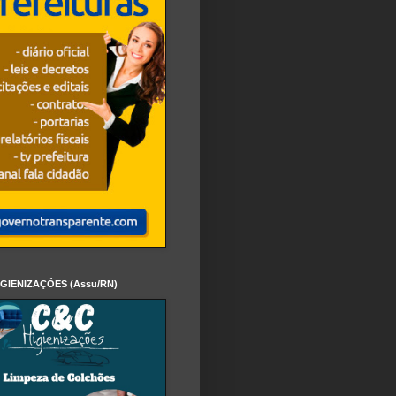
IGIENIZAÇÕES (Assu/RN)