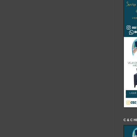
C & C H