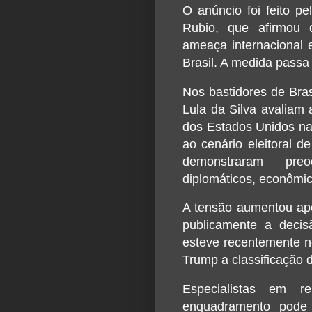
O anúncio foi feito p
Rubio
, que afirmou 
ameaça internacional 
Brasil. A medida passa 
Nos bastidores de Bras
Lula da Silva
avaliam a
dos Estados Unidos na 
ao cenário eleitoral d
demonstraram pre
diplomáticos, econômico
A tensão aumentou ap
publicamente a decis
esteve recentemente n
Trump a classificação 
Especialistas em r
enquadramento pode 