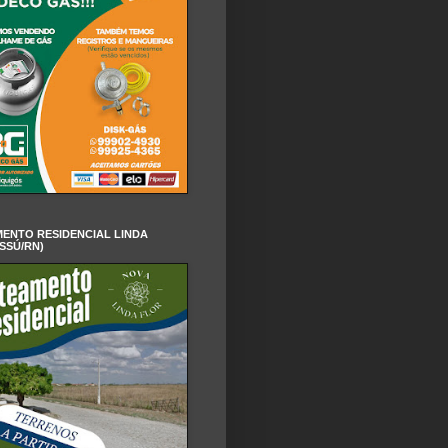
ENTO RESIDENCIAL LINDA
SSÚ/RN)