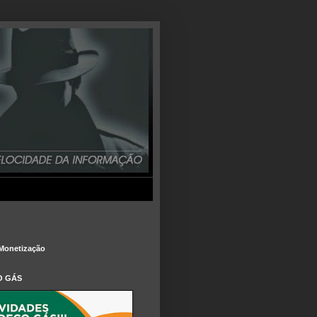
Monetização
O GÁS