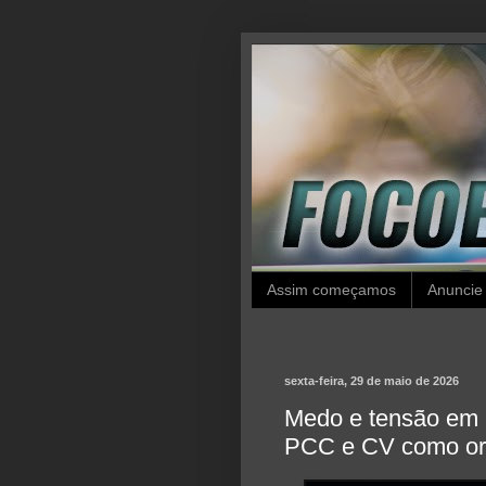
Assim começamos
Anuncie
sexta-feira, 29 de maio de 2026
Medo e tensão em B
PCC e CV como org