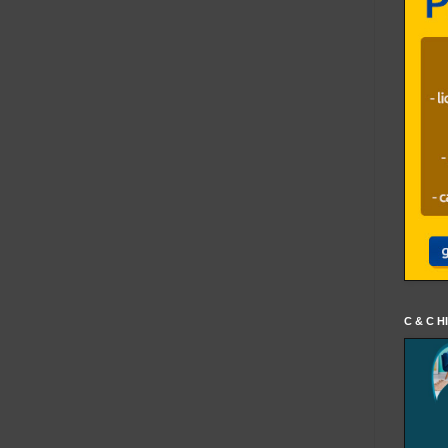
C & C H