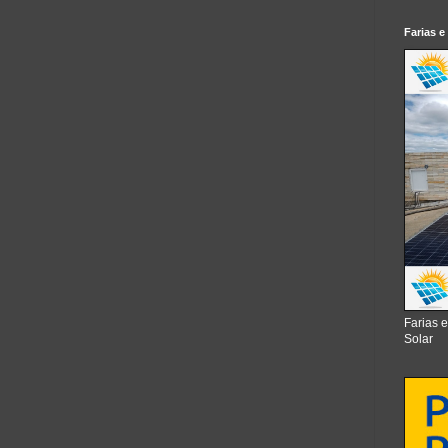
Farias e
Farias 
Solar