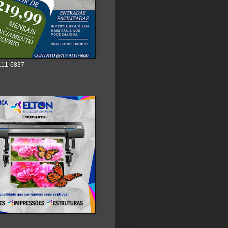
111-6837