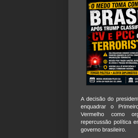
A decisão do preside
enquadrar o
Primei
Vermelho
como organ
repercussão política 
governo brasileiro.