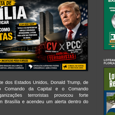
LOTEAM
FLOR(A
nte dos Estados Unidos,
Donald Trump
, de
ro Comando da Capital
e o
Comando
izações terroristas provocou forte
em Brasília e acendeu um alerta dentro do