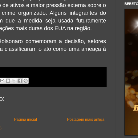
BEBET
o de ativos e maior pressão externa sobre o
crime organizado. Alguns integrantes do
m que a medida seja usada futuramente
a ações mais duras dos EUA na região.
Bolsonaro comemoram a decisão, setores
la classificaram o ato como uma ameaça à
o:
Página inicial
Postagem mais antiga
)