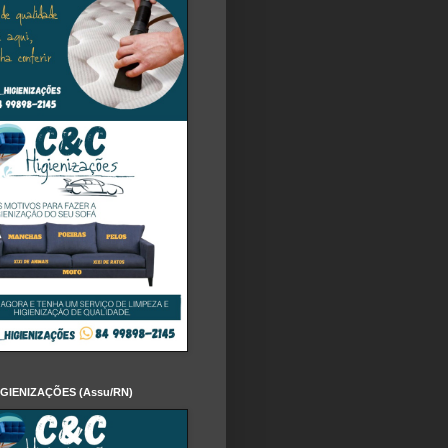
IGIENIZAÇÕES (Assu/RN)