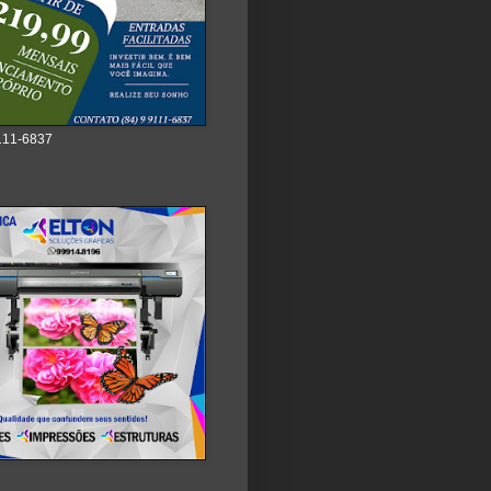
111-6837