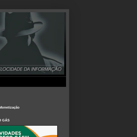
Monetização
O GÁS