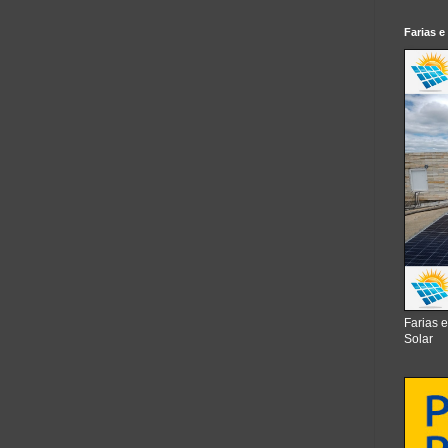
Farias e
Farias 
Solar