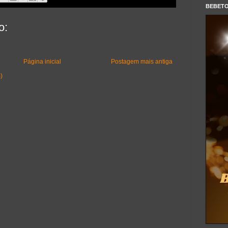
BEBET
o:
Página inicial
Postagem mais antiga
)