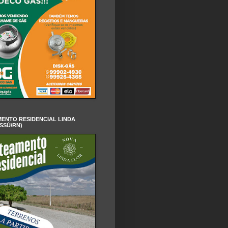
ENTO RESIDENCIAL LINDA
SSÚ/RN)