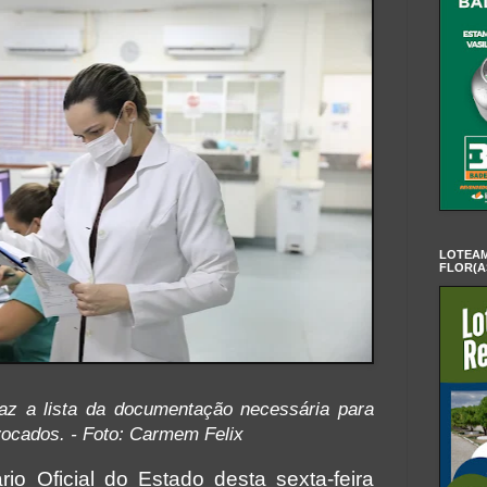
LOTEAM
FLOR(A
az a lista da documentação necessária para
vocados. - Foto: Carmem Felix
rio Oficial do Estado desta sexta-feira