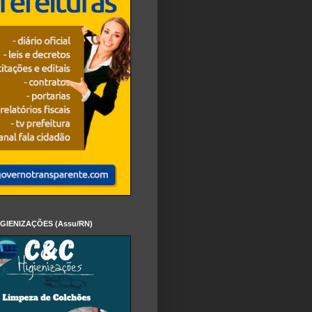
IGIENIZAÇÕES (Assu/RN)