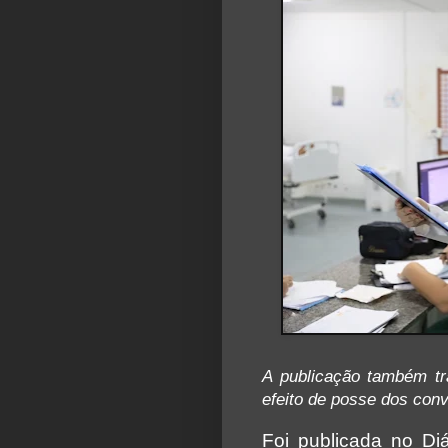
A publicação também tr
efeito de posse dos con
Foi publicada no Diá