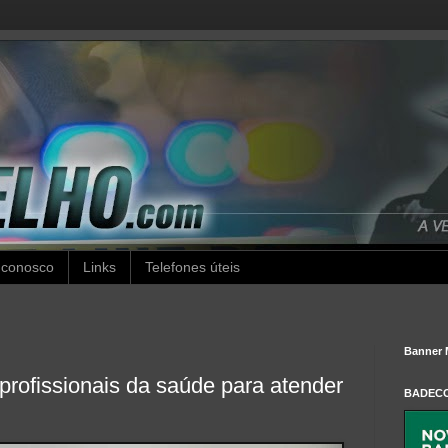
 conosco
Links
Telefones úteis
Banner 
rofissionais da saúde para atender
BADEC