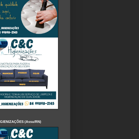
IGIENIZAÇÕES (Assu/RN)