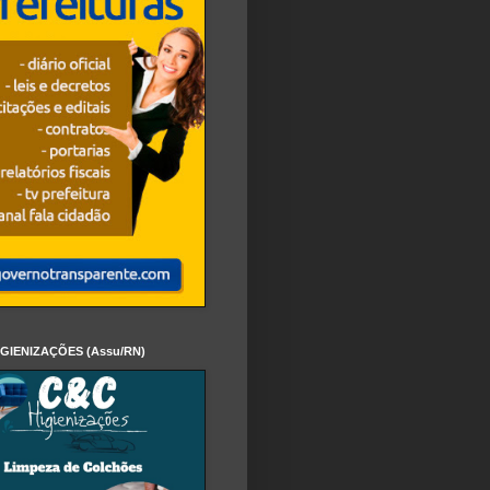
IGIENIZAÇÕES (Assu/RN)