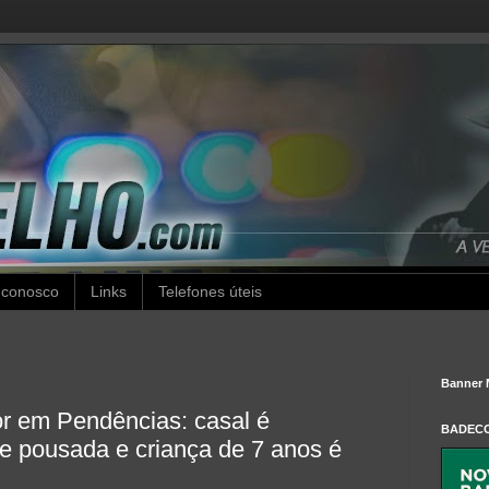
 conosco
Links
Telefones úteis
Banner 
r em Pendências: casal é
BADEC
e pousada e criança de 7 anos é