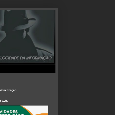
Monetização
O GÁS