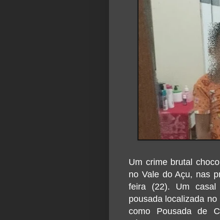
Um crime brutal choco
no Vale do Açu, nas p
feira (22). Um casal
pousada localizada no
como Pousada de Ca