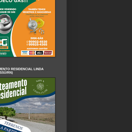
ENTO RESIDENCIAL LINDA
SSÚ/RN)