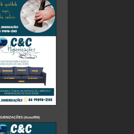
IGIENIZAÇÕES (Assu/RN)