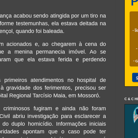
iança acabou sendo atingida por um tiro na
forme testemunhas, ela estava deitada na
ençol, quando foi baleada.
oram acionados e, ao chegarem à cena do
ue a menina permanecia imóvel. Ao se
aram que ela estava ferida e perdendo
 primeiros atendimentos no hospital de
à gravidade dos ferimentos, precisou ser
pital Regional Tarcísio Maia, em Mossoró.
C & C H
 criminosos fugiram e ainda não foram
 Civil abriu investigação para esclarecer a
 do duplo homicídio. Informações iniciais
toridades apontam que o caso pode ter