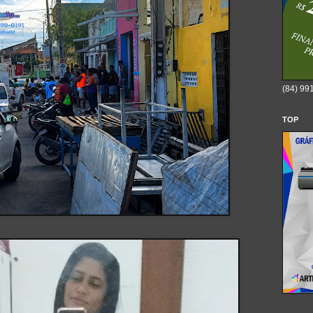
(84) 99
TOP