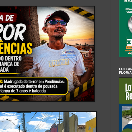
LOTEAM
FLOR(A