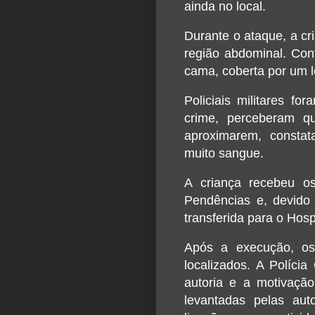
ainda no local.
Durante o ataque, a cr
região abdominal. Con
cama, coberta por um l
Policiais militares f
crime, perceberam q
aproximarem, constat
muito sangue.
A criança recebeu os
Pendências e, devido 
transferida para o Hos
Após a execução, os
localizados. A Polícia
autoria e a motivação
levantadas pelas au