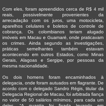
Com eles, foram apreendidos cerca de R$ 4 mil
reais, possivelmente provenientes da
arrecadação com os juros, uma motocicleta,
aparelhos celulares e boletos de controle de
cobrança. Os colombianos teriam alugado
imóveis em Macau e Guamaré, onde praticavam
os crimes. Ainda segundo as investigações,
práticas semelhantes também estavam
acontecendo em outros Estados, como Minas
Gerais, Alagoas e Sergipe, por pessoas da
mesma nacionalidade.
Os dois homens foram encaminhados à
delegacia, onde foram autuados em flagrante. De
acordo com o delegado Sandro Régis, titular da
Delegacia Regional de Macau, foi arbitrada fiança
no valor de 50 salários mínimos, para cada um
deles. “A quantia foi fixada levando em