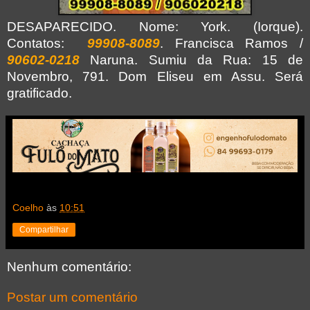
DESAPARECIDO. Nome: York. (Iorque).
Contatos:
99908-8089
. Francisca Ramos /
90602-0218
Naruna. Sumiu da Rua: 15 de
Novembro, 791. Dom Eliseu em Assu. Será
gratificado.
Coelho
às
10:51
Compartilhar
Nenhum comentário:
Postar um comentário