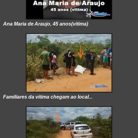
Ana Maria de Araujo, 45 anos(vitima)
Familiares da vitima chegam ao local...