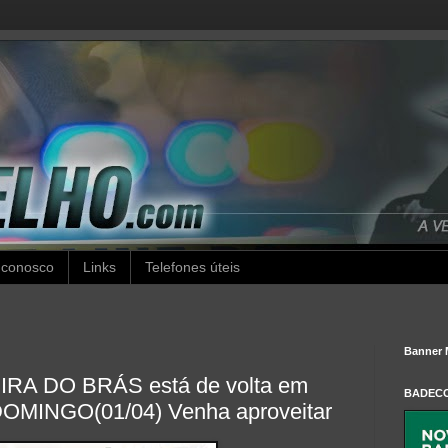
 conosco
Links
Telefones úteis
Banner 
EIRA DO BRÁS está de volta em
BADEC
 DOMINGO(01/04) Venha aproveitar