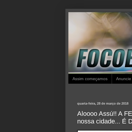
Assim começamos
Anuncie
quarta-feira, 28 de março de 2018
Aloooo Assú!! A F
nossa cidade... É