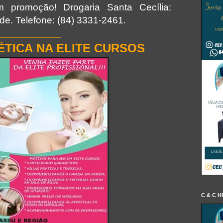
 promoção! Drogaria Santa Cecília:
e. Telefone: (84) 3331-2461.
____________
ÉTICA
NA ELITE CURSOS
C & C H