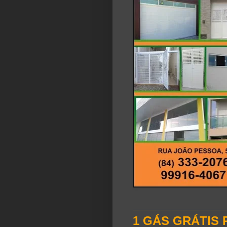
________________
1 GÁS GRÁTIS