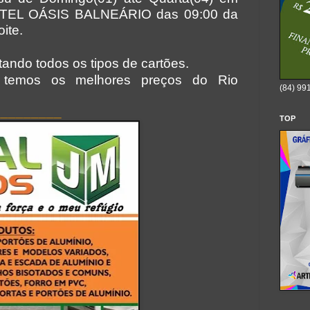
OTEL OÁSIS BALNEÁRIO das 09:00 da
ite.
tando todos os tipos de cartões.
, temos os melhores preços do Rio
(84) 99
_________
TOP