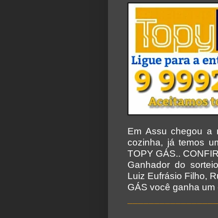
Em Assu chegou a 
cozinha, já temos 
TOPY GÁS.. CONFIR
Ganhador do sorte
Luiz Eufrásio Filho,
GÁS você ganha um c
________________