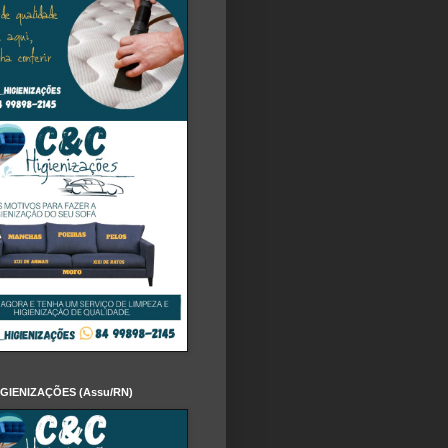
IGIENIZAÇÕES (Assu/RN)