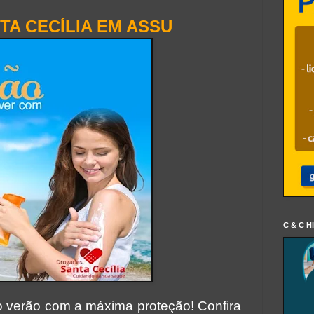
TA CECÍLIA EM ASSU
C & C H
o verão com a máxima proteção! Confira