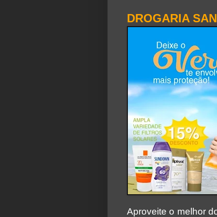
D
ROGARIA SAN
Aproveite o melhor d