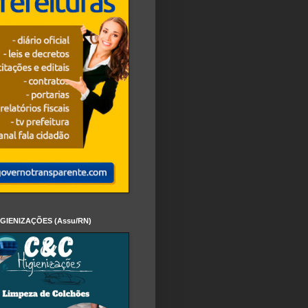
IGIENIZAÇÕES (Assu/RN)