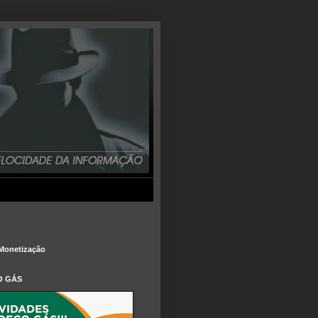
Monetização
O GÁS