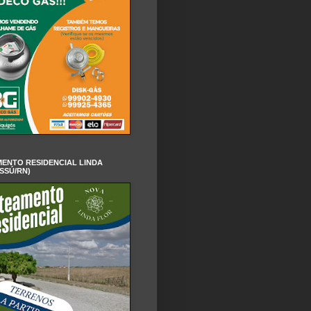
ENTO RESIDENCIAL LINDA
SSÚ/RN)