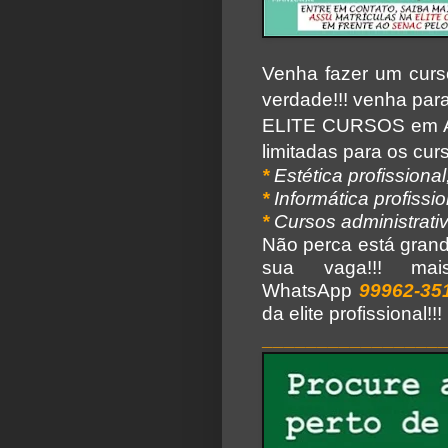
Venha fazer um curs
verdade!!! venha para
ELITE CURSOS em 
limitadas para os cur
*
Estética profissional
*
Informática profissio
*
Cursos administrati
Não perca está grande
sua vaga!!! mai
WhatsApp
99962-35
da elite profissional!!!
________________