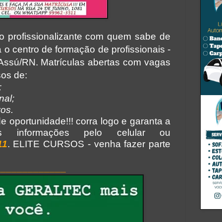
o profissionalizante com quem sabe de
 o centro de formação de profissionais -
Assú/RN.
Matrículas abertas com vagas
sos de:
;
nal;
vos.
 oportunidade!!! corra logo e garanta a
s informações pelo celular ou
11
. ELITE CURSOS - venha fazer parte
_____________