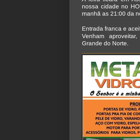
nossa cidade no H
manhã as 21:00 da no
Entrada franca e acei
Venham aproveitar
Grande do Norte.
________________