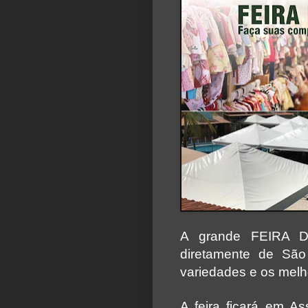
A grande FEIRA D
diretamente de São
variedades e os melh
A feira ficará em A