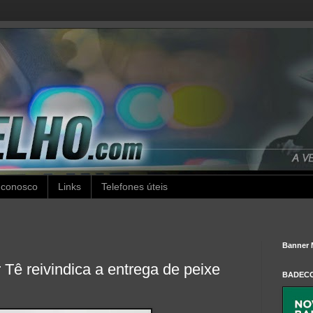
 conosco
Links
Telefones úteis
Banner 
Tê reivindica a entrega de peixe
BADEC