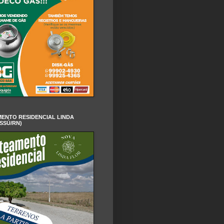
ENTO RESIDENCIAL LINDA
SSÚ/RN)