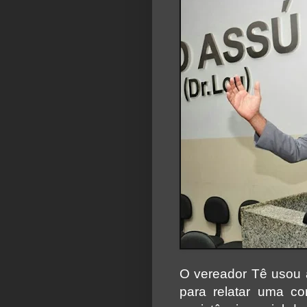
O vereador Tê usou 
para relatar uma c