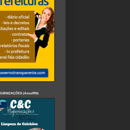
IGIENIZAÇÕES (Assu/RN)