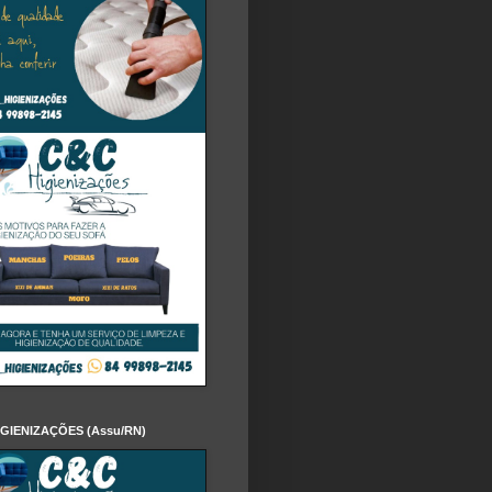
IGIENIZAÇÕES (Assu/RN)