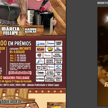
BEBET