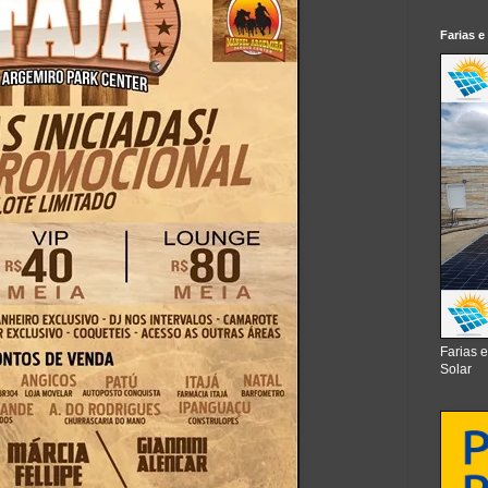
Farias e
Farias 
Solar