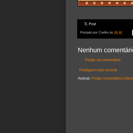
Postado por
Coelho
às
08:48
Nenhum comentári
Postar um comentário
Postagem mais recente
Assinar:
Postar comentários (Atom