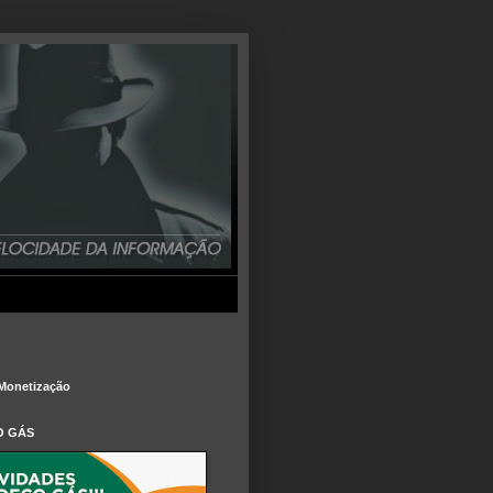
Monetização
O GÁS