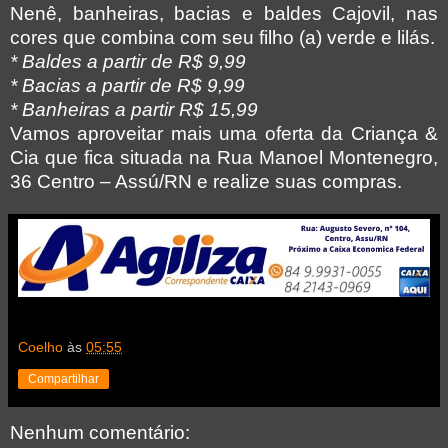
Nenê,
banheiras, bacias e baldes Cajovil, nas
cores que combina com seu filho (a) verde e lilás.
* Baldes a partir de R$ 9,99
* Bacias a partir de R$ 9,99
* Banheiras a partir R$ 15,99
Vamos aproveitar mais uma oferta da Criança &
Cia
que fica situada na Rua Manoel Montenegro,
36 Centro – Assú/RN e realize suas compras.
Coelho
às
05:55
Compartilhar
Nenhum comentário: