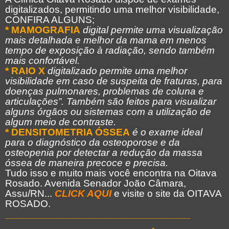
digitalizados, permitindo uma melhor visibilidade,
CONFIRA ALGUNS;
* MAMOGRAFIA
digital permite uma visualização
mais detalhada e melhor da mama em menos
tempo de exposição à radiação, sendo também
mais confortável.
* RAIO X
digitalizado permite uma melhor
visibilidade em caso de suspeita de fraturas, para
doenças pulmonares, problemas de coluna e
articulações”. Também são feitos para visualizar
alguns órgãos ou sistemas com a utilização de
algum meio de contraste.
* DENSITOMETRIA ÓSSEA
é o exame ideal
para o diagnóstico da osteoporose e da
osteopenia por detectar a redução da massa
óssea de maneira precoce e precisa.
Tudo isso e muito mais você encontra na Oitava
Rosado. Avenida Senador João Câmara,
Assu/RN...
CLICK AQUI
e visite o site da OITAVA
ROSADO.
_________________________________