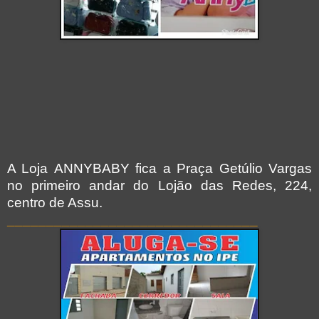
A Loja ANNYBABY fica a Praça Getúlio Vargas
no primeiro andar do Lojão das Redes, 224,
centro de Assu.
________________________________