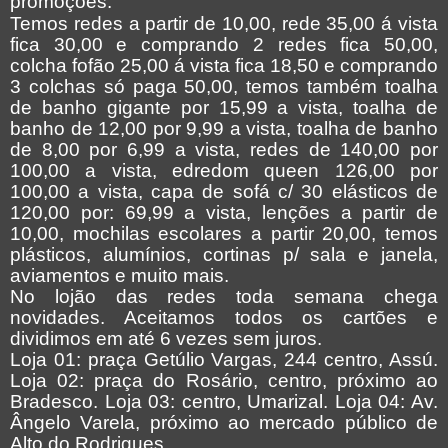
promoções.
Temos redes a partir de 10,00, rede 35,00 á vista
fica 30,00 e comprando 2 redes fica 50,00,
colcha fofão 25,00 á vista fica 18,50 e comprando
3 colchas só paga 50,00, temos também toalha
de banho gigante por 15,99 a vista, toalha de
banho de 12,00 por 9,99 a vista, toalha de banho
de 8,00 por 6,99 a vista, redes de 140,00 por
100,00 a vista, edredom queen 126,00 por
100,00 a vista, capa de sofá c/ 30 elásticos de
120,00 por: 69,99 a vista, lenções a partir de
10,00, mochilas escolares a partir 20,00, temos
plásticos, alumínios, cortinas p/ sala e janela,
aviamentos e muito mais.
No lojão das redes toda semana chega
novidades. Aceitamos todos os cartões e
dividimos em até 6 vezes sem juros.
Loja 01: praça Getúlio Vargas, 244 centro, Assú.
Loja 02: praça do Rosário, centro, próximo ao
Bradesco. Loja 03: centro, Umarizal. Loja 04: Av.
Ângelo Varela, próximo ao mercado público de
Alto do Rodrigues.