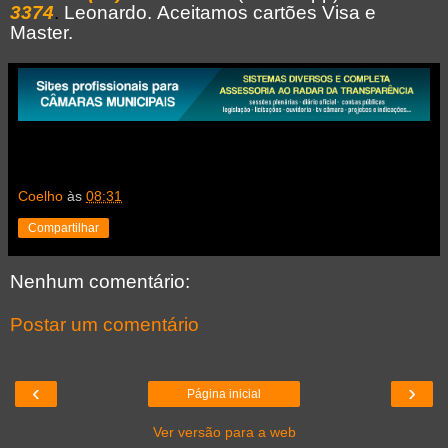
3374
.
Leonardo.
Aceitamos cartões Visa e
Master.
Coelho
às
08:31
Compartilhar
Nenhum comentário:
Postar um comentário
‹
›
Página inicial
Ver versão para a web