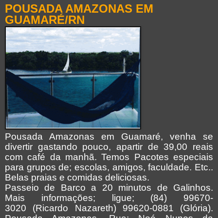
POUSADA AMAZONAS EM
GUAMARÉ/RN
Pousada Amazonas em Guamaré, venha se
divertir gastando pouco, apartir de 39,00 reais
com café da manhã. Temos Pacotes especiais
para grupos de; escolas, amigos, faculdade. Etc..
Belas praias e comidas deliciosas.
Passeio de Barco a 20 minutos de Galinhos.
Mais informações; ligue; (84) 99670-
3020 (Ricardo Nazareth) 99620-0881 (Glória).