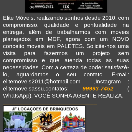
Elite Móveis, realizando sonhos desde 2010, com
compromisso, qualidade e pontualidade na
entrega, além de trabalharmos com moveis
planejados em MDF, agora com um NOVO
conceito moveis em PALETES. Solicite-nos uma
visita para fazermos um projeto sem
compromisso e que atenda todas as suas
necessidades. Com a certeza de poder satisfazê-
lo, aguardamos o seu contato. E-mail:
elitemoveis2011@hotmail.com ,Instagram :
elitemoveisassu,contatos:
99993-7452
(
WhatsApp).
VOCÊ
SONHA AGENTE REALIZA.
_____________________________