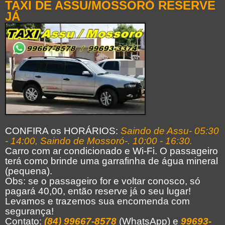
TAXI DE ASSU/MOSSORÓ RESERVE
JÁ
CONFIRA os HORÁRIOS:
Saindo de Assu- 05:30
- 14:00,
Saindo de Mossoró-. 10:00 - 16:30.
Carro com ar condicionado e Wi-Fi. O passageiro
terá como brinde uma garrafinha de água mineral
(pequena).
Obs: se o passageiro for e voltar conosco, só
pagará 40,00, então reserve já o seu lugar!
Levamos e trazemos sua encomenda com
segurança!
Contato:
(84) 99667-8578
(WhatsApp) e
99693-