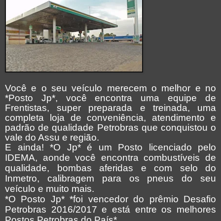
Você e o seu veículo merecem o melhor e no
*Posto Jp*, você encontra uma equipe de
Frentistas, super preparada e treinada, uma
completa loja de conveniência, atendimento e
padrão de qualidade Petrobras que conquistou o
vale do Assu e região.
E ainda! *O Jp* é um Posto licenciado pelo
IDEMA, aonde você encontra combustíveis de
qualidade, bombas aferidas e com selo do
Inmetro, calibragem para os pneus do seu
veículo e muito mais.
*O Posto Jp* *foi vencedor do prêmio Desafio
Petrobras 2016/2017 e está entre os melhores
Postos Petrobras do País*