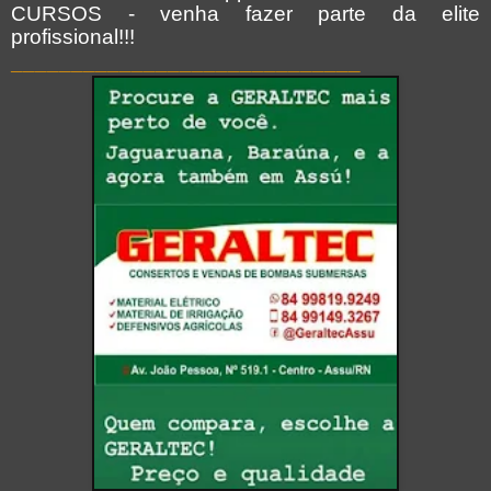
CURSOS - venha fazer parte da elite
profissional!!!
_____________________________