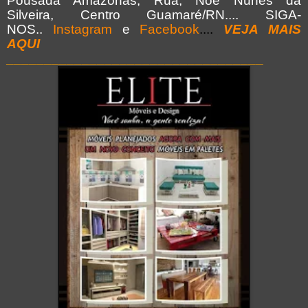
Pousada Amazonas, Rua; Noé Nunes da
Silveira, Centro Guamaré/RN.... SIGA-
NOS..
Instagram
e
Facebook
....
VEJA MAIS
AQUI
__________________________________