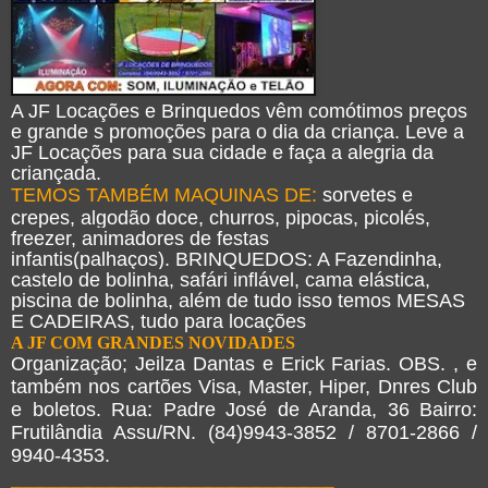
A JF Locações e Brinquedos vêm comótimos preços
e grande s promoções para o dia da criança. Leve a
JF Locações para sua cidade e faça a alegria da
criançada.
TEMOS TAMBÉM MAQUINAS DE:
sorvetes e
crepes, algodão doce, churros, pipocas, picolés,
freezer, animadores de festas
infantis(palhaços). BRINQUEDOS: A Fazendinha,
castelo de bolinha, safári inflável, cama elástica,
piscina de bolinha, além de tudo isso temos MESAS
E CADEIRAS, tudo para locações
A JF COM GRANDES NOVIDADES
Organização; Jeilza Dantas e Erick Farias. OBS. , e
também nos cartões Visa, Master, Hiper, Dnres Club
e boletos. Rua: Padre José de Aranda, 36 Bairro:
Frutilândia Assu/RN. (84)9943-3852 / 8701-2866 /
9940-4353.
___________________________