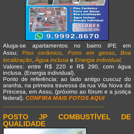
Aluga-se apartamentos no bairro IPE em
Assu;
Piso cerâmico
,
Forro em gesso
,
Boa
localização
,
Água inclusa
e
Energia individual
.
Valores: entre R$ 220 e R$ 290, com água
inclusa. (Energia individual).
Ponto de referência: ao lado antigo cuscuz do
aranha, na primeira travessa da rua Vila Nova da
Princesa, em Assu, (próximo ao fórum e a justiça
federal).
CONFIRA MAIS FOTOS AQUI
_______________________________
POSTO JP COMBUSTÍVEL DE
QUALIDADE