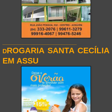
___________________________
ROGARIA SANTA CECÍLIA
D
EM ASSU