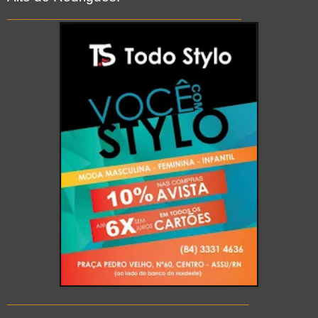
_
_____________________________
_______________________________