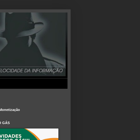
Monetização
O GÁS