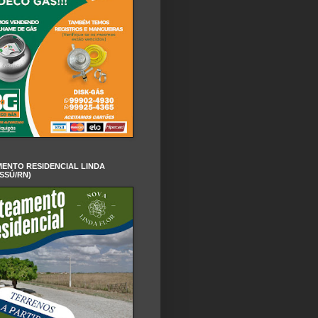
ENTO RESIDENCIAL LINDA
SSÚ/RN)