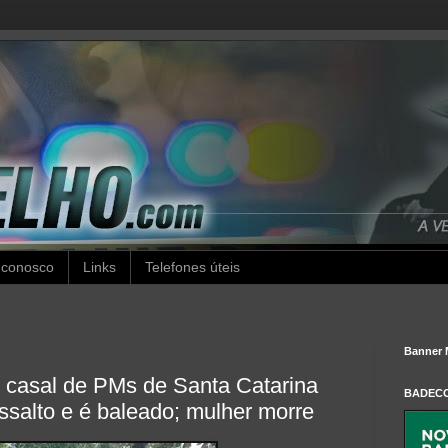
 conosco
Links
Telefones úteis
Banner 
, casal de PMs de Santa Catarina
BADEC
assalto e é baleado; mulher morre