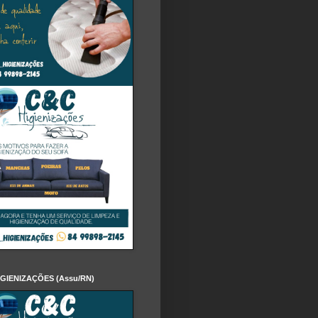
IGIENIZAÇÕES (Assu/RN)