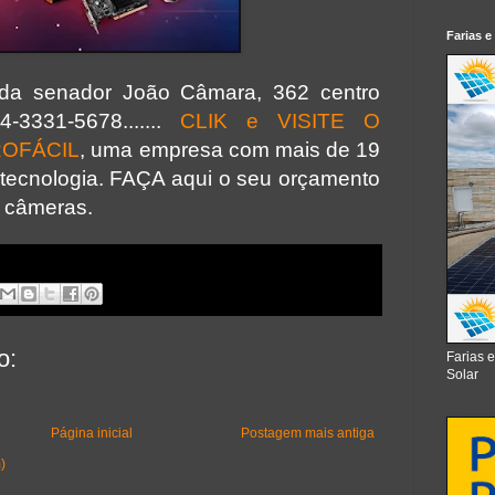
Farias e
ida senador João Câmara, 362 centro
3331-5678.......
CLIK e VISITE O
ROFÁCIL
, uma empresa com mais de 19
tecnologia. FAÇA aqui o seu orçamento
e câmeras.
o:
Farias 
Solar
Página inicial
Postagem mais antiga
)