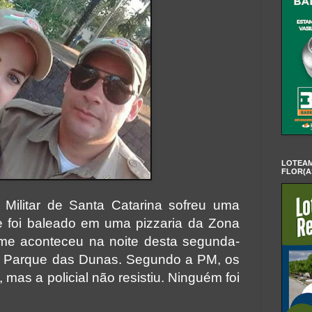
LOTEAM
FLOR(A
 Militar de Santa Catarina sofreu uma
 e foi baleado em uma pizzaria da Zona
ime aconteceu na noite desta segunda-
to Parque das Dunas. Segundo a PM, os
 mas a policial não resistiu. Ninguém foi