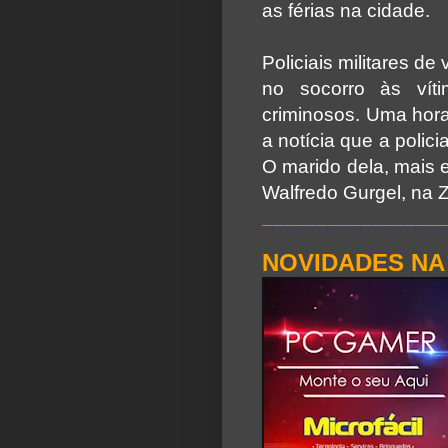
as férias na cidade.
Policiais militares de
no socorro às víti
criminosos. Uma hora
a notícia que a polici
O marido dela, mais e
Walfredo Gurgel, na Z
________________
NOVIDADES NA