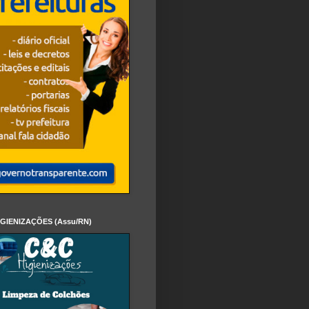
IGIENIZAÇÕES (Assu/RN)