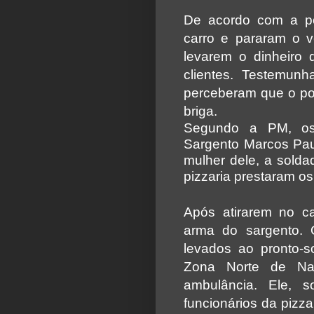
De acordo com a po
carro e pararam o v
levarem o dinheiro 
clientes. Testemun
perceberam que o po
briga.
Segundo a PM, os
Sargento Marcos Pau
mulher dele, a solda
pizzaria prestaram os
Após atirarem no ca
arma do sargento. O
levados ao pronto-s
Zona Norte de Na
ambulância. Ele, 
funcionários da pizza