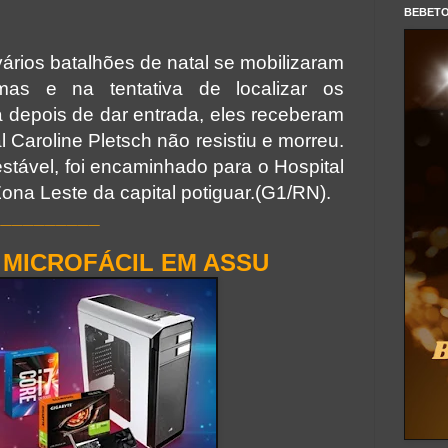
BEBET
 vários batalhões de natal se mobilizaram
mas e na tentativa de localizar os
 depois de dar entrada, eles receberam
al Caroline Pletsch não resistiu e morreu.
stável, foi encaminhado para o Hospital
ona Leste da capital potiguar.(G1/RN).
__________
 MICROFÁCIL EM ASSU