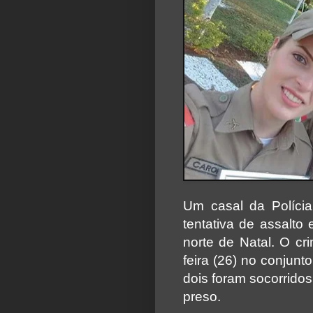
Um casal da Polícia
tentativa de assalto
norte de Natal. O cr
feira (26) no conjun
dois foram socorridos,
preso.