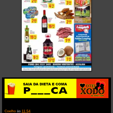
Coelho
às
11:54