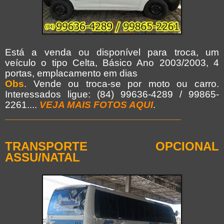
Está a venda ou disponível para troca, um
veículo o tipo Celta, Básico Ano 2003/2003, 4
portas, emplacamento em dias
Obs
. Vende ou troca-se por moto ou carro.
Interessados ligue: (84) 99636-4289 / 99865-
2261....
VEJA MAIS FOTOS AQUI
.
________________________________
TRANSPORTE OPCIONAL
ASSU/NATAL