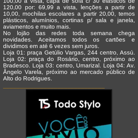
100,00 a vista, capa de sofá c/ 30 elásticos de
120,00 por: 69,99 a vista, lenções a partir de
10,00, mochilas escolares a partir 20,00, temos
plásticos, alumínios, cortinas p/ sala e janela,
aviamentos e muito mais.
No lojão das redes toda semana chega
novidades. Aceitamos todos os cartões e
dividimos em até 6 vezes sem juros.
Loja 01: praça Getúlio Vargas, 244 centro, Assú.
Loja 02: praça do Rosário, centro, próximo ao
Bradesco. Loja 03: centro, Umarizal. Loja 04: Av.
Ângelo Varela, próximo ao mercado público de
Alto do Rodrigues.
_
_____________________________