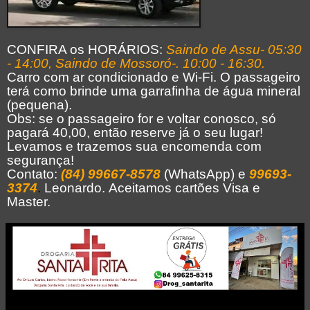
CONFIRA os HORÁRIOS:
Saindo de Assu- 05:30
- 14:00,
Saindo de Mossoró-. 10:00 - 16:30.
Carro com ar condicionado e Wi-Fi. O passageiro
terá como brinde uma garrafinha de água mineral
(pequena).
Obs: se o passageiro for e voltar conosco, só
pagará 40,00, então reserve já o seu lugar!
Levamos e trazemos sua encomenda com
segurança!
Contato:
(84) 99667-8578
(WhatsApp) e
99693-
3374
.
Leonardo.
Aceitamos cartões Visa e
Master.