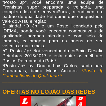
*Posto Jp*, você encontra uma equipe de
Frentistas, super preparada e treinada, uma
completa loja de conveniência, atendimento e
padrão de qualidade Petrobras que conquistou o
vale do Assu e região.
E ainda! *O Jp* é um Posto licenciado pelo
IDEMA, aonde você encontra combustíveis de
qualidade, bombas aferidas e com selo do
Inmetro, calibragem para os pneus do seu
veículo e muito mais.
*O Posto Jp* *foi vencedor do prêmio Desafio
Petrobras 2016/2017 e está entre os melhores
Postos Petrobras do País*
*Posto Jp*- av. Doutor Luis Carlos, saída para
Carnaubais, bairro Meus Amores.
*Posto Jp
Combustíveis de Qualidade.*
_________________________________
OFERTAS NO LOJÃO DAS REDES