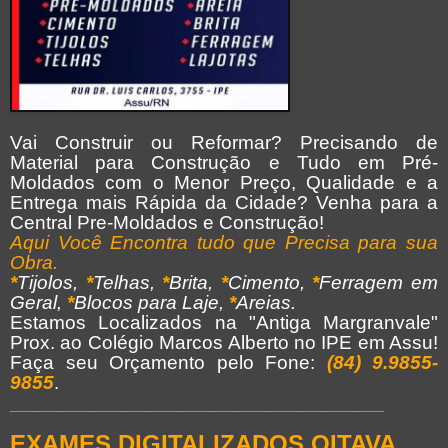
Vai Construir ou Reformar? Precisando de
Material para Construção e Tudo em Pré-
Moldados com o Menor Preço, Qualidade e a
Entrega mais Rápida da Cidade? Venha para a
Central Pre-Moldados e Construção!
Aqui Você Encontra tudo que Precisa para sua
Obra.
*
Tijolos,
*
Telhas,
*
Brita,
*
Cimento,
*
Ferragem em
Geral,
*
Blocos para Laje,
*
Areias.
Estamos Localizados na "Antiga Margranvale"
Prox. ao Colégio Marcos Alberto no IPE em Assu!
Faça seu Orçamento pelo Fone:
(84) 9.9855-
9855
.
__________________________________
EXAMES DIGITALIZADOS OITAVA