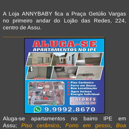
A Loja ANNYBABY fica a Praça Getúlio Vargas
no primeiro andar do Lojão das Redes, 224,
centro de Assu.
________________________________
Aluga-se apartamentos no bairro IPE em
Assu;
Piso cerâmico
,
Forro em gesso
,
Boa