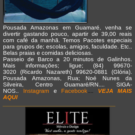
Pousada Amazonas em Guamaré, venha se
divertir gastando pouco, apartir de 39,00 reais
com café da manhã. Temos Pacotes especiais
para grupos de; escolas, amigos, faculdade. Etc..
Belas praias e comidas deliciosas.
Passeio de Barco a 20 minutos de Galinhos.
Mais informações; ligue; (84) 99670-
3020 (Ricardo Nazareth) 99620-0881 (Glória).
Pousada Amazonas, Rua; Noé Nunes da
Silveira, Centro Guamaré/RN.... SIGA-
NOS..
Instagram
e
Facebook
....
VEJA MAIS
AQUI
__________________________________