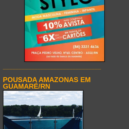
_______________________________
POUSADA AMAZONAS EM
GUAMARÉ/RN