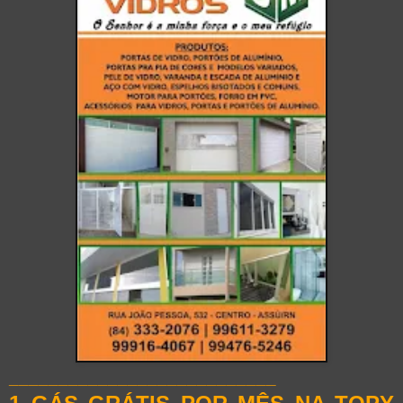
___________________________