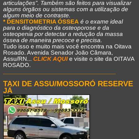
articulações”. Também são feitos para visualizar
alguns órgãos ou sistemas com a utilização de
algum meio de contraste.
* DENSITOMETRIA ÓSSEA
é o exame ideal
para o diagnóstico da osteoporose e da
osteopenia por detectar a redução da massa
óssea de maneira precoce e precisa.
Tudo isso e muito mais você encontra na Oitava
Rosado. Avenida Senador João Câmara,
Assu/RN...
CLICK AQUI
e visite o site da OITAVA
ROSADO.
_________________________________
TAXI DE ASSU/MOSSORÓ RESERVE
JÁ