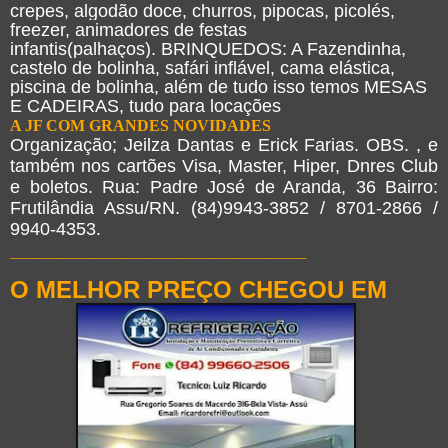
crepes, algodão doce, churros, pipocas, picolés,
freezer, animadores de festas
infantis(palhaços). BRINQUEDOS: A Fazendinha,
castelo de bolinha, safári inflável, cama elástica,
piscina de bolinha, além de tudo isso temos MESAS
E CADEIRAS, tudo para locações
A JF COM GRANDES NOVIDADES
Organização; Jeilza Dantas e Erick Farias. OBS. , e
também nos cartões Visa, Master, Hiper, Dnres Club
e boletos. Rua: Padre José de Aranda, 36 Bairro:
Frutilândia Assu/RN. (84)9943-3852 / 8701-2866 /
9940-4353.
___________________________
O MELHOR PREÇO CHEGOU EM