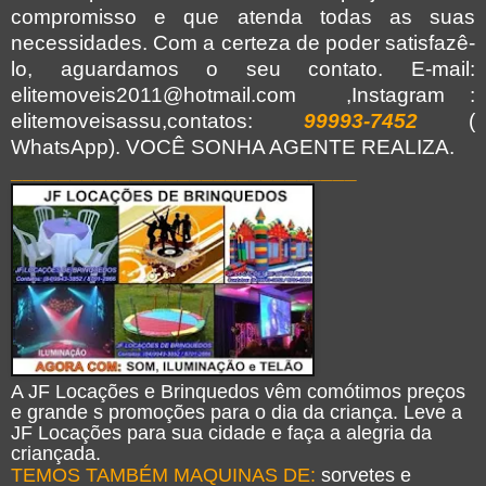
compromisso e que atenda todas as suas
necessidades. Com a certeza de poder satisfazê-
lo, aguardamos o seu contato. E-mail:
elitemoveis2011@hotmail.com ,Instagram :
elitemoveisassu,contatos:
99993-7452
(
WhatsApp).
VOCÊ
SONHA AGENTE REALIZA.
_____________________________
A JF Locações e Brinquedos vêm comótimos preços
e grande s promoções para o dia da criança. Leve a
JF Locações para sua cidade e faça a alegria da
criançada.
TEMOS TAMBÉM MAQUINAS DE:
sorvetes e