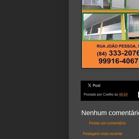
Postado por
Coelho
às
06:54
Nenhum comentári
Postar um comentário
Postagem mais recente