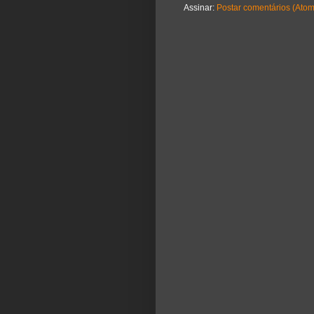
Assinar:
Postar comentários (Atom