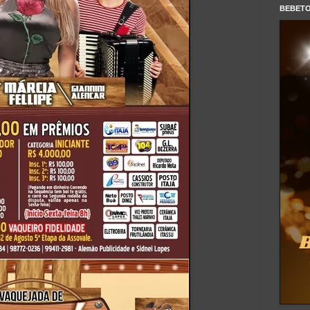
BEBET