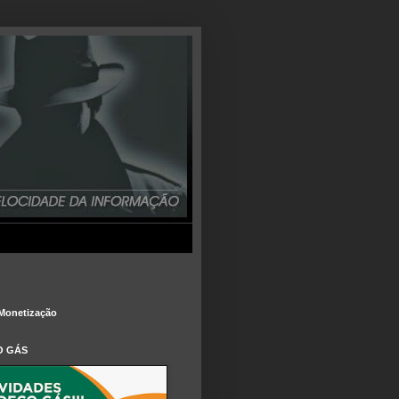
Monetização
O GÁS