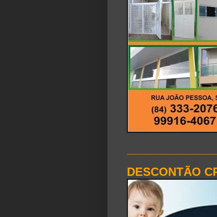
________________
DESCONTÃO CR