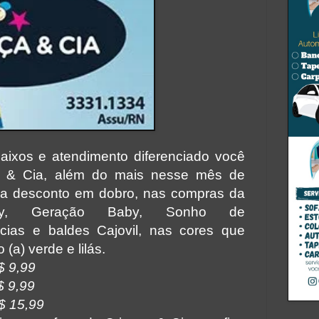
aixos e atendimento diferenciado você
a & Cia, além do mais nesse mês de
ha desconto em dobro, nas compras da
srey, Geração Baby, Sonho de
acias e baldes Cajovil, nas cores que
(a) verde e lilás.
$ 9,99
$ 9,99
R$ 15,99