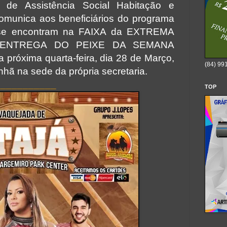
al de Assistência Social Habitação e
munica aos beneficiários do programa
e se encontram na FAIXA da EXTREMA
 ENTREGA DO PEIXE DA SEMANA
próxima quarta-feira, dia 28 de Março,
(84) 99
nhã na sede da própria secretaria.
___________
TOP