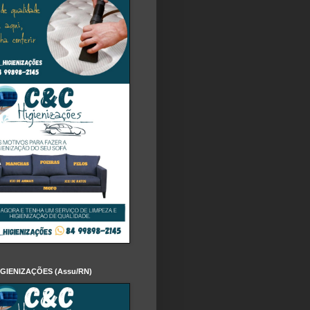
IGIENIZAÇÕES (Assu/RN)