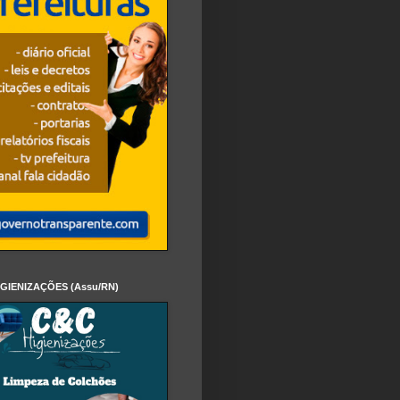
IGIENIZAÇÕES (Assu/RN)