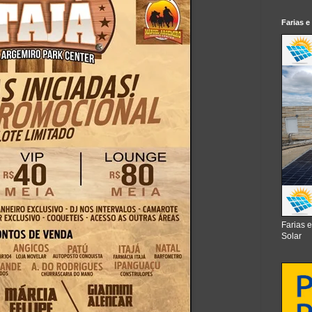
Farias e
Farias 
Solar