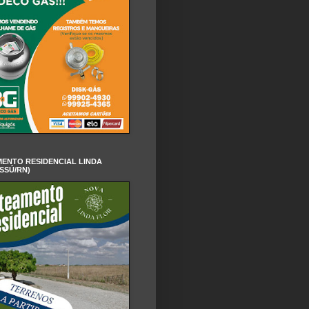
ENTO RESIDENCIAL LINDA
SSÚ/RN)