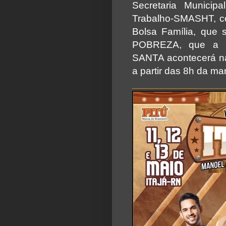
Secretaria Municip
Trabalho-SMASHT, co
Bolsa Família, qu
POBREZA, que a
SANTA acontecerá na 
a partir das 8h da ma
________________