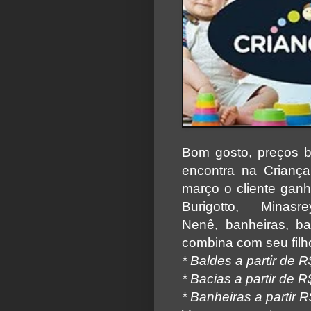
Bom gosto, preços b
encontra na Crianç
março o cliente gan
Burigotto, Mina
Nenê,
banheiras, b
combina com seu filho 
* Baldes a partir de R
* Bacias a partir de R
* Banheiras a partir 