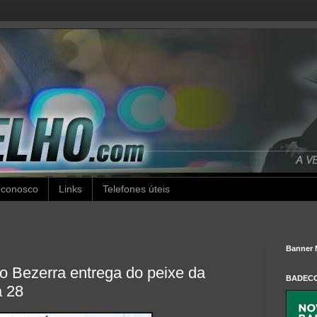
 conosco
Links
Telefones úteis
Banner 
so Bezerra entrega do peixe da
BADEC
a 28