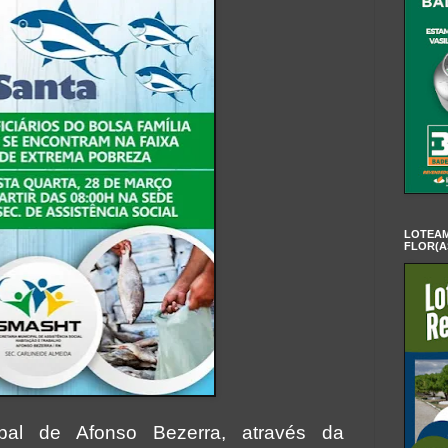
LOTEAM
FLOR(A
ipal de Afonso Bezerra, através da