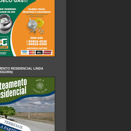
ENTO RESIDENCIAL LINDA
SSÚ/RN)