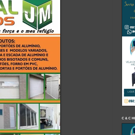
C & C H