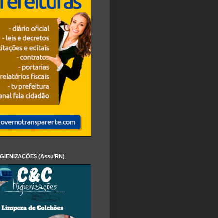
IGIENIZAÇÕES (Assu/RN)