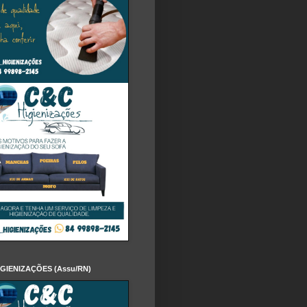
IGIENIZAÇÕES (Assu/RN)