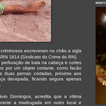
BEBET
 criminosos escreveram no chão a sigla
SRN 1814 (Sindicato do Crime do RN).
perfuração de bala na cabeça e cortes
os por um objeto cortante, como facão
as duas pernas cortadas, próximo aos
eça decepada, ficando segura apenas
.
távio Domingos, acredita que a vítima
urante a madrugada em outro local e