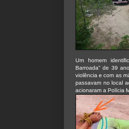
Um homem identific
Barroada” de 39 ano
violência e com as m
passavam no local a
acionaram a Polícia M