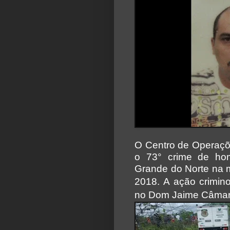
O Centro de Operaçõe
o 73° crime de ho
Grande do Norte na m
2018.
A ação crimin
no Dom Jaime Câmara