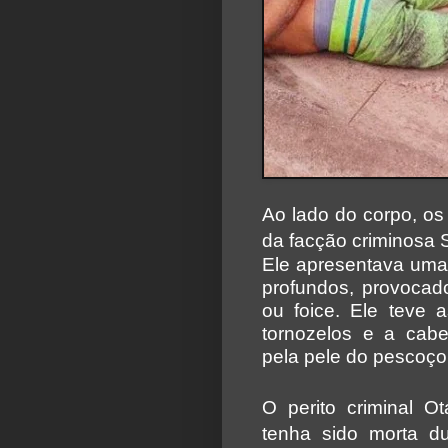
Ao lado do corpo, os
da facção criminosa 
Ele apresentava uma 
profundos, provocad
ou foice. Ele teve 
tornozelos e a cab
pela pele do pescoço
O perito criminal O
tenha sido morta d