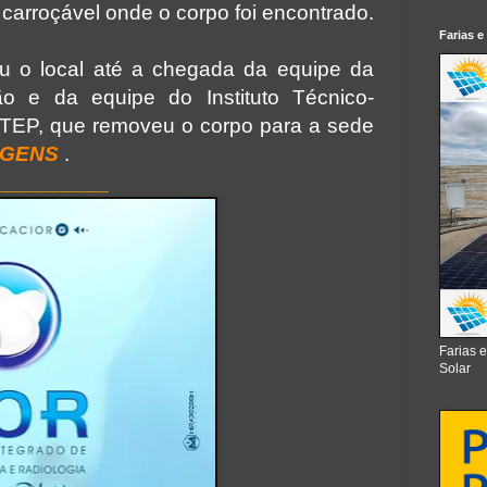
carroçável onde o corpo foi encontrado.
Farias e
olou o local até a chegada da equipe da
ão e da equipe do Instituto Técnico-
a ITEP, que removeu o corpo para a sede
AGENS
.
__________
Farias 
Solar