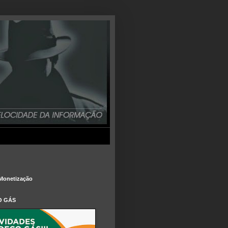
Monetização
O GÁS