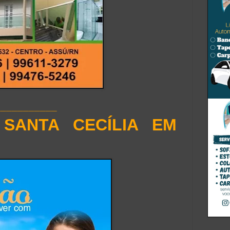
___________
 SANTA CECÍLIA EM