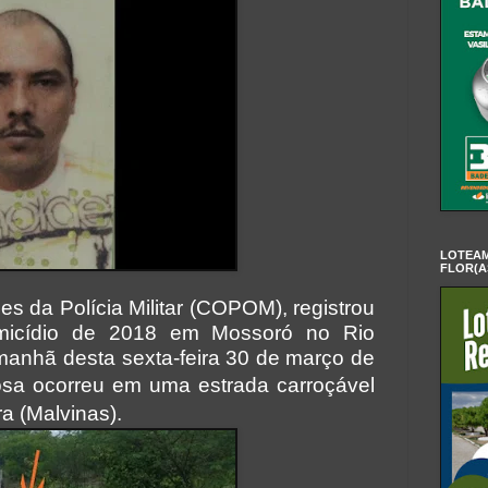
LOTEAM
FLOR(A
s da Polícia Militar (COPOM), registrou
micídio de 2018 em Mossoró no Rio
anhã desta sexta-feira 30 de março de
osa ocorreu em uma estrada carroçável
 (Malvinas).