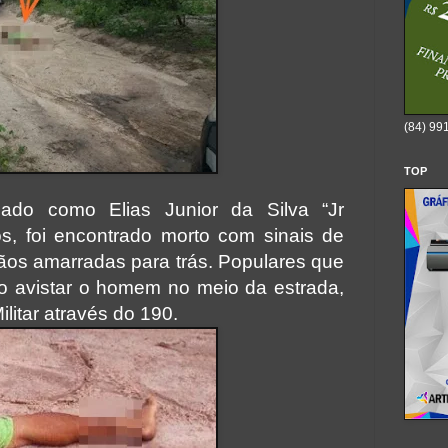
(84) 99
TOP
ado como Elias Junior da Silva “Jr
s, foi encontrado morto com sinais de
ãos amarradas para trás.
Populares que
o avistar o homem no meio da estrada,
ilitar através do 190.