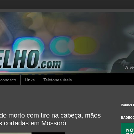
 conosco
Links
Telefones úteis
Banner 
o morto com tiro na cabeça, mãos
BADEC
s cortadas em Mossoró