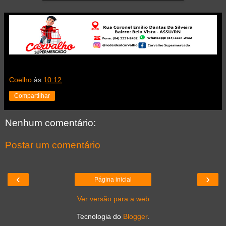
Coelho
às
10:12
Compartilhar
Nenhum comentário:
Postar um comentário
‹
›
Página inicial
Ver versão para a web
Tecnologia do
Blogger
.