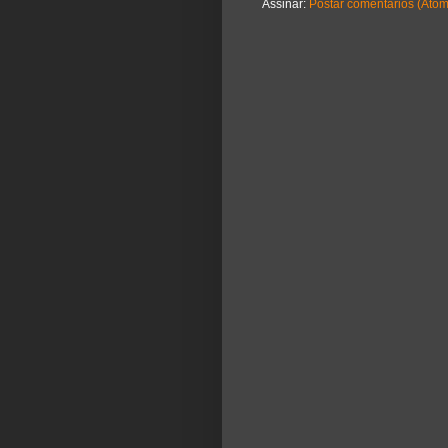
Assinar:
Postar comentários (Atom