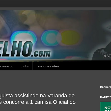
 conosco
Links
Telefones úteis
Banner 
uista assistindo na Varanda do
BADEC
concorre a 1 camisa Oficial do