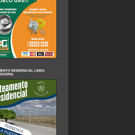
ENTO RESIDENCIAL LINDA
SSÚ/RN)