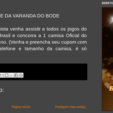
BEBET
DE DA VARANDA DO BODE
sta venha assistir a todos os jogos do
Brasil e concorra a 1 camisa Oficial do
ano. (Venha e preencha seu cupom com
elefone e tamanho da camisa, é só
o:
Página inicial
Postagem mais antiga