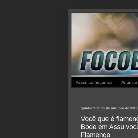
Assim começamos
Anuncie
quinta-feira, 31 de outubro de 2019
Você que é flameng
Bode em Assu você 
Flamengo