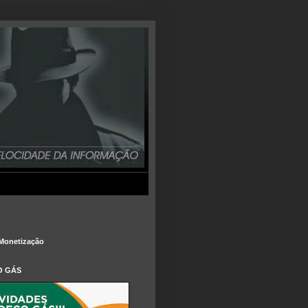
Monetização
O GÁS