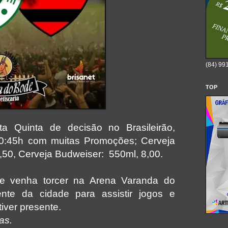
(84) 99
TOP
ta Quinta de decisão no Brasileirão,
0:45h com muitas
Promoções; Cerveja
,50, Cerveja Budweiser:
550ml, 8,00.
e venha torcer na Arena Varanda do
nte da cidade para assistir jogos e
iver presente.
as.