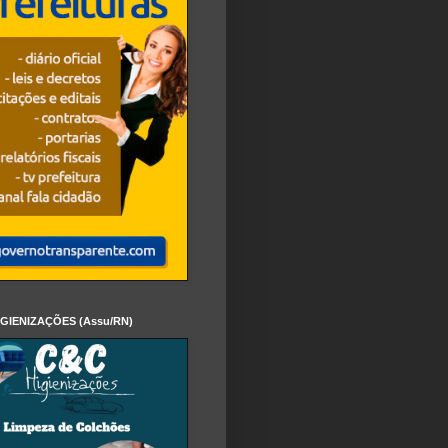
IGIENIZAÇÕES (Assu/RN)