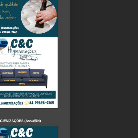
IGIENIZAÇÕES (Assu/RN)