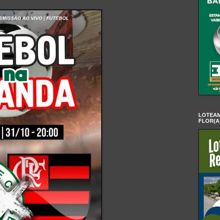
LOTEAM
FLOR(A