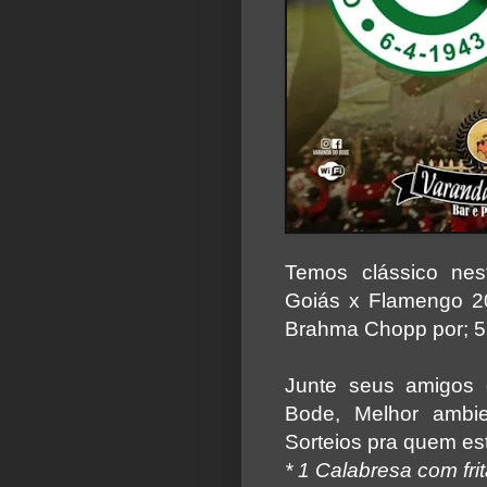
Temos clássico nes
Goiás x Flamengo 2
Brahma Chopp por; 5
Junte seus amigos 
Bode, Melhor ambie
Sorteios pra quem est
* 1
Calabresa
com frit